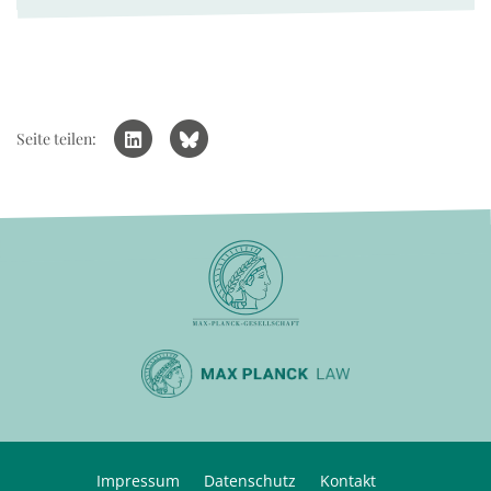
Seite teilen:
Impressum
Datenschutz
Kontakt