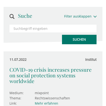
Suche
Filter ausklappen
11.07.2022
Institut
COVID-19 crisis increases pressure
on social protection systems
worldwide
Medium:
mixpoint
Thema:
Rechtswissenschaften
Link:
Mehr erfahren