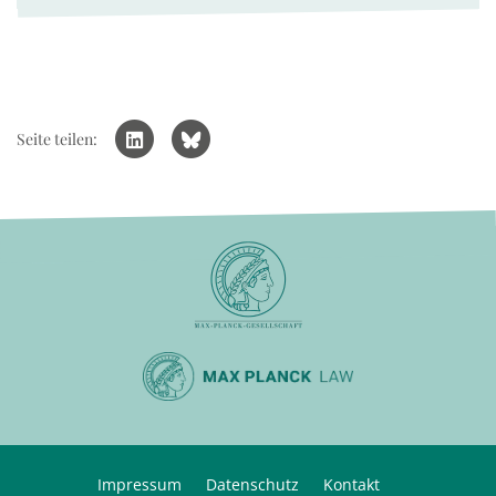
Seite teilen:
Impressum
Datenschutz
Kontakt