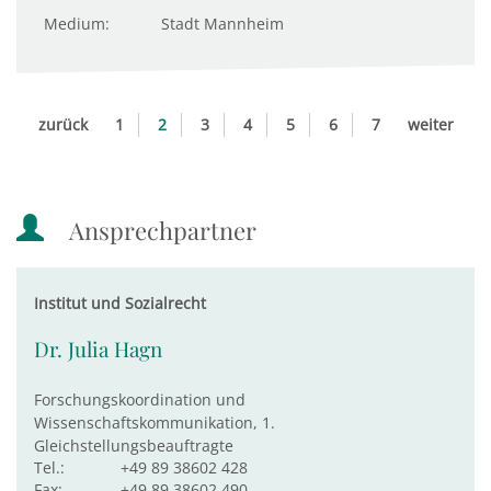
Medium:
Stadt Mannheim
zurück
1
2
3
4
5
6
7
weiter
Ansprechpartner
Institut und Sozialrecht
Dr. Julia Hagn
Forschungskoordination und
Wissenschaftskommunikation, 1.
Gleichstellungsbeauftragte
Tel.:
+49 89 38602 428
Fax:
+49 89 38602 490