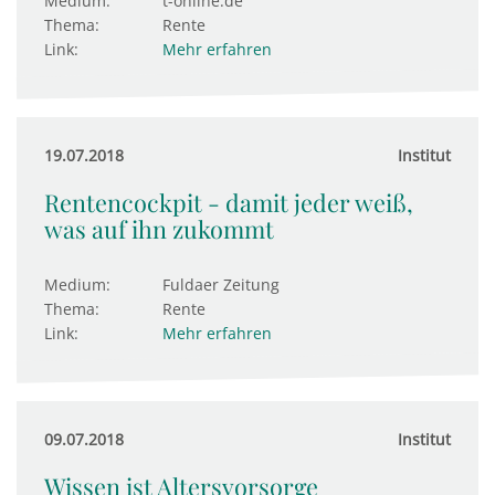
Medium:
t-online.de
Thema:
Rente
Link:
Mehr erfahren
19.07.2018
Institut
Rentencockpit - damit jeder weiß,
was auf ihn zukommt
Medium:
Fuldaer Zeitung
Thema:
Rente
Link:
Mehr erfahren
09.07.2018
Institut
Wissen ist Altersvorsorge