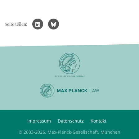
Seite teilen:
Impressum
Datenschutz
Kontakt
© 2003-2026, Max-Planck-Gesellschaft, München