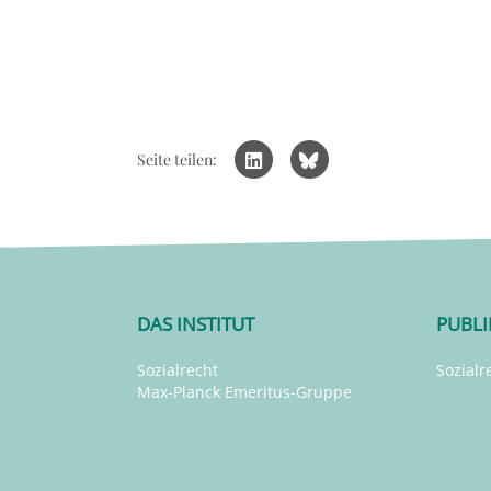
Seite teilen:
DAS INSTITUT
PUBL
Sozialrecht
Sozialr
Max-Planck Emeritus-Gruppe