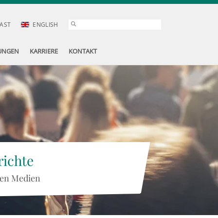
AST
ENGLISH
UNGEN
KARRIERE
KONTAKT
ichte
 den Medien