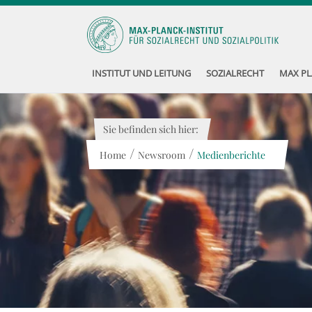
INSTITUT UND LEITUNG
SOZIALRECHT
MAX PL
Sie befinden sich hier:
/
/
Home
Newsroom
Medienberichte