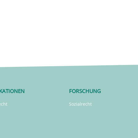
IKATIONEN
FORSCHUNG
echt
Sozialrecht