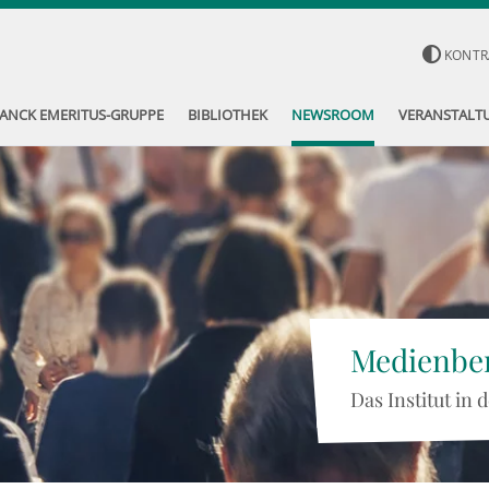
KONTR
ANCK EMERITUS-GRUPPE
BIBLIOTHEK
NEWSROOM
VERANSTALT
Medienber
Das Institut in