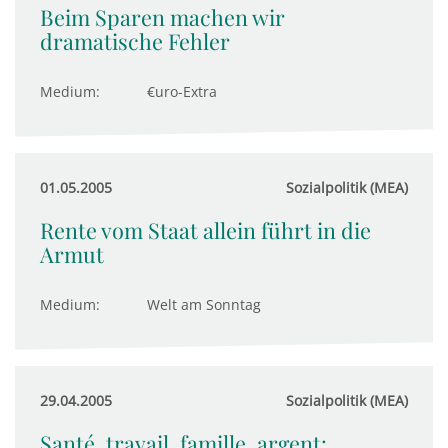
Beim Sparen machen wir
dramatische Fehler
Medium:
€uro-Extra
01.05.2005
Sozialpolitik (MEA)
Rente vom Staat allein führt in die
Armut
Medium:
Welt am Sonntag
29.04.2005
Sozialpolitik (MEA)
Santé, travail, famille, argent: