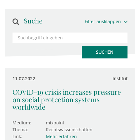
Suche
Filter ausklappen
11.07.2022
Institut
COVID-19 crisis increases pressure
on social protection systems
worldwide
Medium:
mixpoint
Thema:
Rechtswissenschaften
Link:
Mehr erfahren