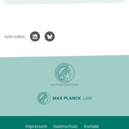
Seite teilen:
Impressum
Datenschutz
Kontakt