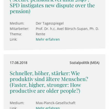
SPD instigates new dispute over the
pension)
Medium:
Der Tagesspiegel
Mitarbeiter:
Prof. Dr. h.c. Axel Börsch-Supan, Ph. D.
Thema:
Rente
Link:
Mehr erfahren
17.08.2018
Sozialpolitik (MEA)
Schneller, höher, stärker: Wie
produktiv sind ältere Menschen?
(Faster, higher, stronger: How
productive are older people?)
Medium:
Max-Planck-Gesellschaft
Link:
Mehr erfahren