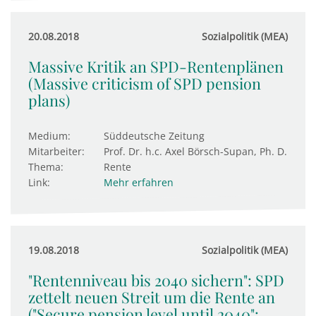
20.08.2018
Sozialpolitik (MEA)
Massive Kritik an SPD-Rentenplänen
(Massive criticism of SPD pension
plans)
Medium:
Süddeutsche Zeitung
Mitarbeiter:
Prof. Dr. h.c. Axel Börsch-Supan, Ph. D.
Thema:
Rente
Link:
Mehr erfahren
19.08.2018
Sozialpolitik (MEA)
"Rentenniveau bis 2040 sichern": SPD
zettelt neuen Streit um die Rente an
("Secure pension level until 2040":