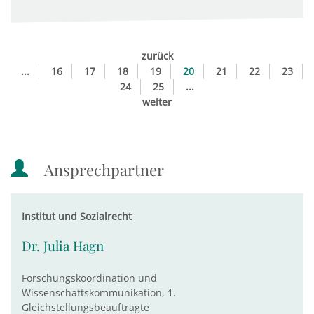
zurück
...
16
17
18
19
20
21
22
23
24
25
...
weiter
Ansprechpartner
Institut und Sozialrecht
Dr. Julia Hagn
Forschungskoordination und
Wissenschaftskommunikation, 1.
Gleichstellungsbeauftragte