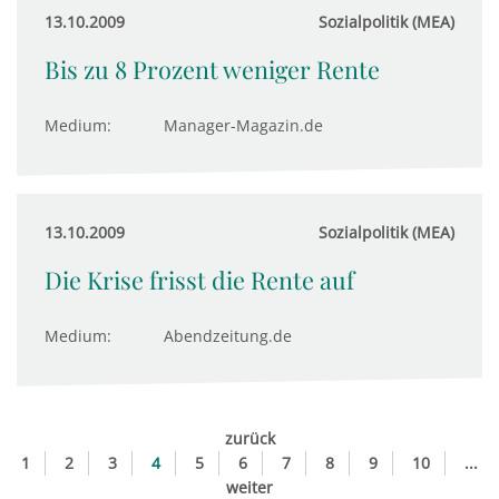
13.10.2009
Sozialpolitik (MEA)
Bis zu 8 Prozent weniger Rente
Medium:
Manager-Magazin.de
13.10.2009
Sozialpolitik (MEA)
Die Krise frisst die Rente auf
Medium:
Abendzeitung.de
zurück
1
2
3
4
5
6
7
8
9
10
...
weiter