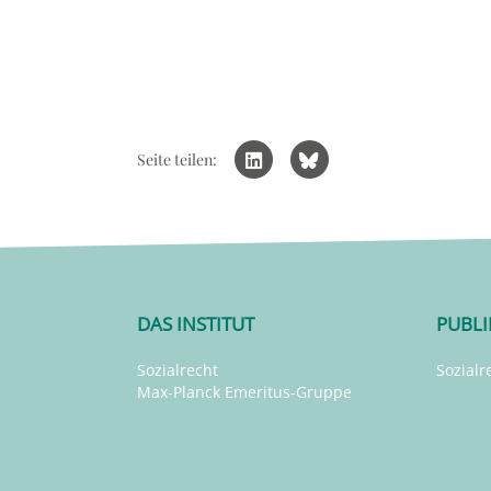
Seite teilen:
DAS INSTITUT
PUBL
Sozialrecht
Sozialr
Max-Planck Emeritus-Gruppe