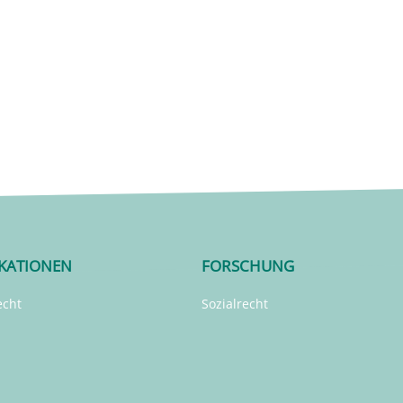
IKATIONEN
FORSCHUNG
echt
Sozialrecht