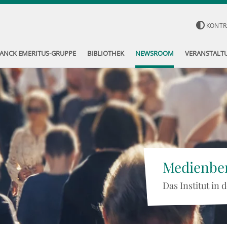
KONTR
ANCK EMERITUS-GRUPPE
BIBLIOTHEK
NEWSROOM
VERANSTALT
Medienber
Das Institut in