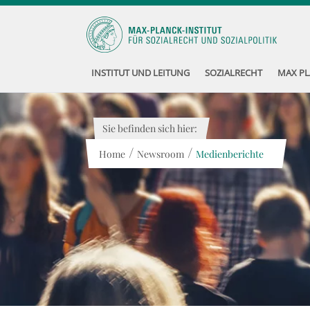
INSTITUT UND LEITUNG
SOZIALRECHT
MAX PL
Sie befinden sich hier:
/
/
Home
Newsroom
Medienberichte