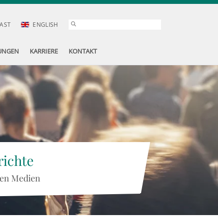
AST
ENGLISH
UNGEN
KARRIERE
KONTAKT
ichte
 den Medien