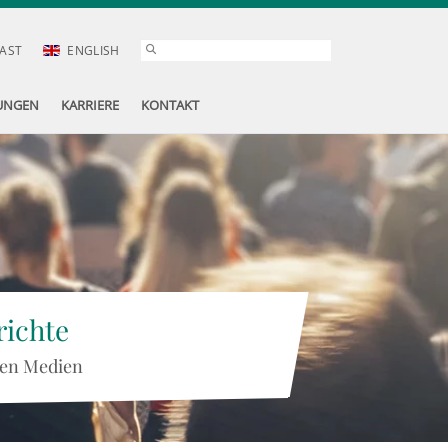
AST
ENGLISH
UNGEN
KARRIERE
KONTAKT
ichte
 den Medien