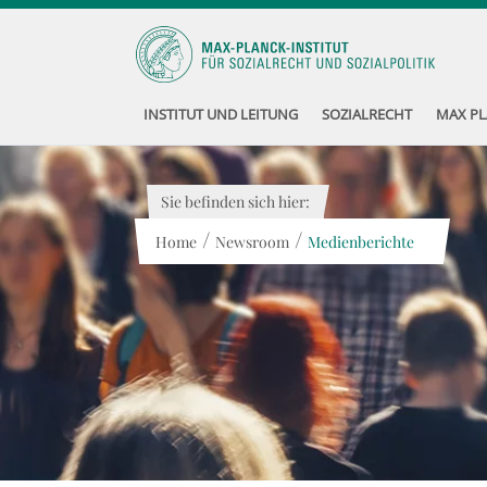
INSTITUT UND LEITUNG
SOZIALRECHT
MAX PL
Sie befinden sich hier:
/
/
Home
Newsroom
Medienberichte