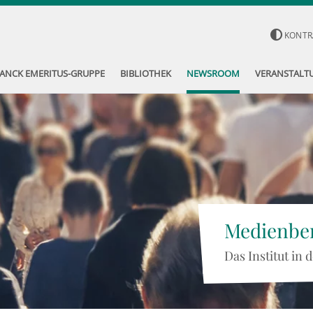
KONTR
ANCK EMERITUS-GRUPPE
BIBLIOTHEK
NEWSROOM
VERANSTALT
Medienber
Das Institut in