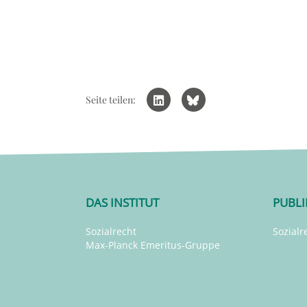
Seite teilen:
DAS INSTITUT
PUBL
Sozialrecht
Sozialr
Max-Planck Emeritus-Gruppe