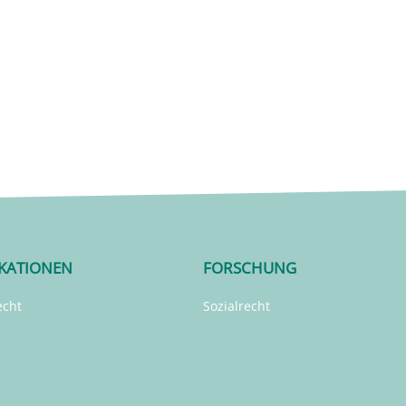
IKATIONEN
FORSCHUNG
echt
Sozialrecht