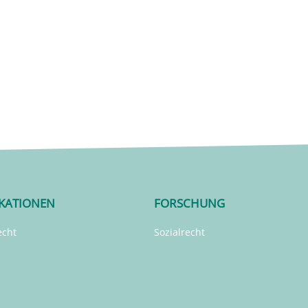
IKATIONEN
FORSCHUNG
echt
Sozialrecht