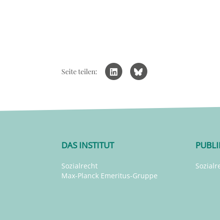
Seite teilen:
DAS INSTITUT
PUBL
Sozialrecht
Sozialr
Max-Planck Emeritus-Gruppe