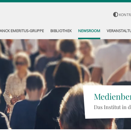
KONTR
ANCK EMERITUS-GRUPPE
BIBLIOTHEK
NEWSROOM
VERANSTALT
Medienber
Das Institut in