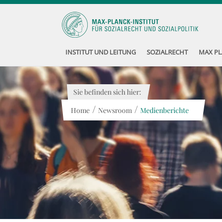
INSTITUT UND LEITUNG
SOZIALRECHT
MAX PL
Sie befinden sich hier:
/
/
Home
Newsroom
Medienberichte