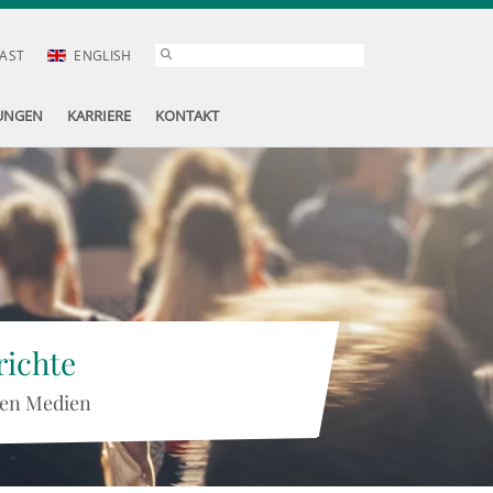
AST
ENGLISH
UNGEN
KARRIERE
KONTAKT
ichte
 den Medien