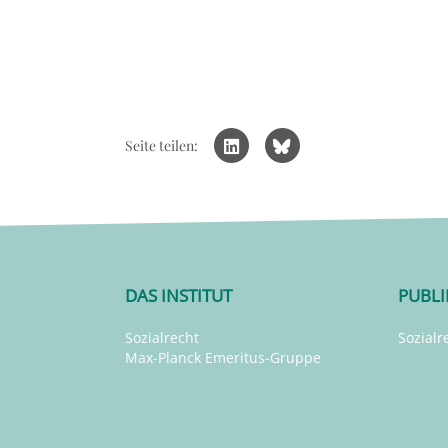
Seite teilen:
DAS INSTITUT
PUBL
Sozialrecht
Sozialr
Max-Planck Emeritus-Gruppe