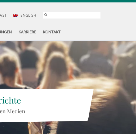
AST
ENGLISH
UNGEN
KARRIERE
KONTAKT
ichte
 den Medien