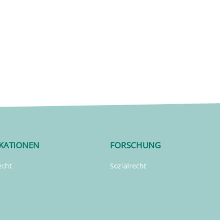
IKATIONEN
FORSCHUNG
echt
Sozialrecht