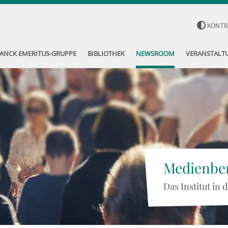
KONTR
ANCK EMERITUS-GRUPPE
BIBLIOTHEK
NEWSROOM
VERANSTALT
Medienber
Das Institut in