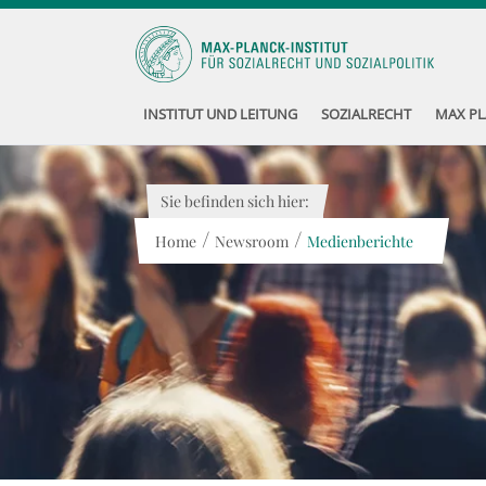
INSTITUT UND LEITUNG
SOZIALRECHT
MAX PL
Sie befinden sich hier:
/
/
Home
Newsroom
Medienberichte