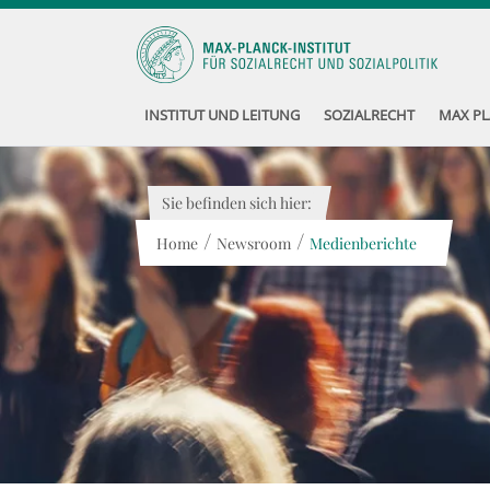
INSTITUT UND LEITUNG
SOZIALRECHT
MAX PL
Sie befinden sich hier:
/
/
Home
Newsroom
Medienberichte