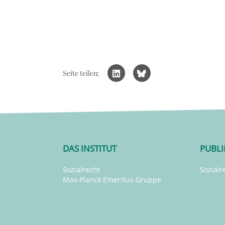
Seite teilen:
DAS INSTITUT
PUBL
Sozialrecht
Sozialr
Max-Planck Emeritus-Gruppe