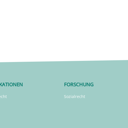
IKATIONEN
FORSCHUNG
echt
Sozialrecht