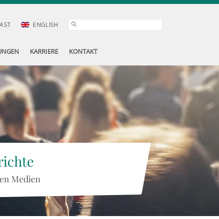
AST
ENGLISH
UNGEN
KARRIERE
KONTAKT
ichte
 den Medien