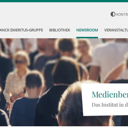
KONTR
ANCK EMERITUS-GRUPPE
BIBLIOTHEK
NEWSROOM
VERANSTALT
Medienber
Das Institut in