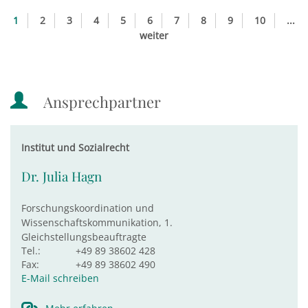
1
2
3
4
5
6
7
8
9
10
...
weiter
Ansprechpartner
Institut und Sozialrecht
Dr. Julia Hagn
Forschungskoordination und
Wissenschaftskommunikation, 1.
Gleichstellungsbeauftragte
Tel.:
+49 89 38602 428
Fax:
+49 89 38602 490
E-Mail schreiben