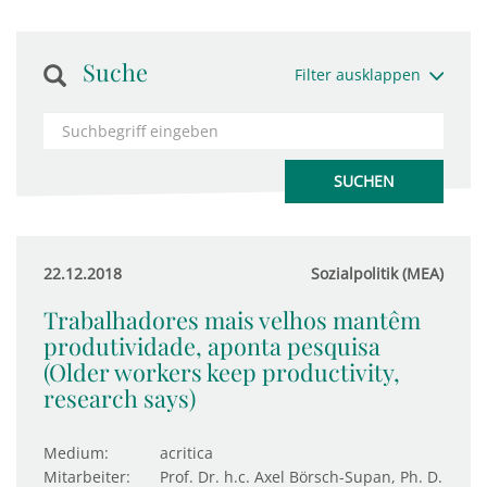
Suche
Filter ausklappen
22.12.2018
Sozialpolitik (MEA)
Trabalhadores mais velhos mantêm
produtividade, aponta pesquisa
(Older workers keep productivity,
research says)
Medium:
acritica
Mitarbeiter:
Prof. Dr. h.c. Axel Börsch-Supan, Ph. D.