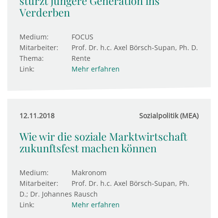
stürzt jüngere Generation ins
Verderben
Medium:
FOCUS
Mitarbeiter:
Prof. Dr. h.c. Axel Börsch-Supan, Ph. D.
Thema:
Rente
Link:
Mehr erfahren
12.11.2018
Sozialpolitik (MEA)
Wie wir die soziale Marktwirtschaft
zukunftsfest machen können
Medium:
Makronom
Mitarbeiter:
Prof. Dr. h.c. Axel Börsch-Supan, Ph.
D.; Dr. Johannes Rausch
Link:
Mehr erfahren