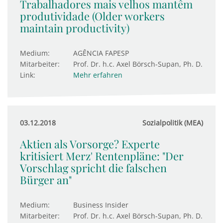
Trabalhadores mais velhos mantêm
produtividade (Older workers
maintain productivity)
Medium:
AGÊNCIA FAPESP
Mitarbeiter:
Prof. Dr. h.c. Axel Börsch-Supan, Ph. D.
Link:
Mehr erfahren
03.12.2018
Sozialpolitik (MEA)
Aktien als Vorsorge? Experte
kritisiert Merz' Rentenpläne: "Der
Vorschlag spricht die falschen
Bürger an"
Medium:
Business Insider
Mitarbeiter:
Prof. Dr. h.c. Axel Börsch-Supan, Ph. D.