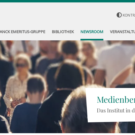
KONTR
ANCK EMERITUS-GRUPPE
BIBLIOTHEK
NEWSROOM
VERANSTALT
Medienber
Das Institut in