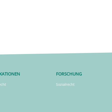
IKATIONEN
FORSCHUNG
echt
Sozialrecht