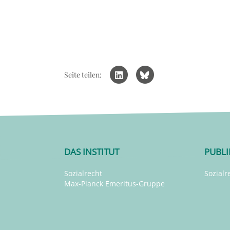
Seite teilen:
DAS INSTITUT
PUBL
Sozialrecht
Sozialr
Max-Planck Emeritus-Gruppe