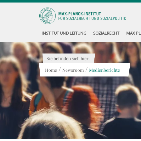
INSTITUT UND LEITUNG
SOZIALRECHT
MAX PL
Sie befinden sich hier:
/
/
Home
Newsroom
Medienberichte