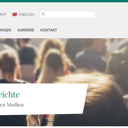
AST
ENGLISH
UNGEN
KARRIERE
KONTAKT
ichte
 den Medien