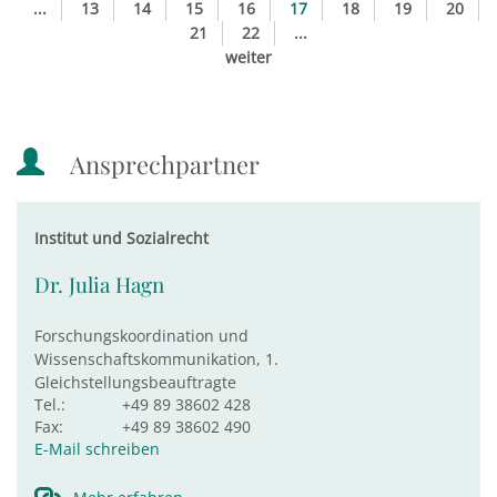
...
13
14
15
16
17
18
19
20
21
22
...
weiter
Ansprechpartner
Institut und Sozialrecht
Dr. Julia Hagn
Forschungskoordination und
Wissenschaftskommunikation, 1.
Gleichstellungsbeauftragte
Tel.:
+49 89 38602 428
Fax:
+49 89 38602 490
E-Mail schreiben