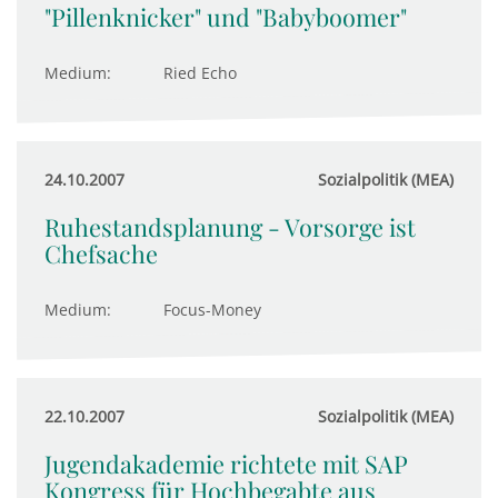
"Pillenknicker" und "Babyboomer"
Medium:
Ried Echo
24.10.2007
Sozialpolitik (MEA)
Ruhestandsplanung - Vorsorge ist
Chefsache
Medium:
Focus-Money
22.10.2007
Sozialpolitik (MEA)
Jugendakademie richtete mit SAP
Kongress für Hochbegabte aus