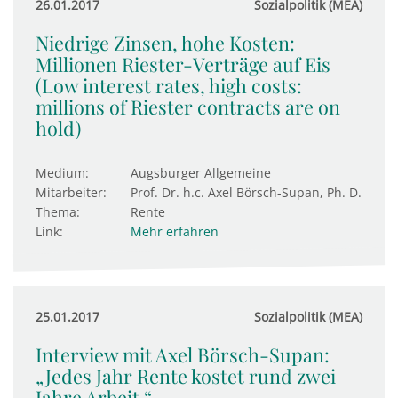
26.01.2017
Sozialpolitik (MEA)
Niedrige Zinsen, hohe Kosten:
Millionen Riester-Verträge auf Eis
(Low interest rates, high costs:
millions of Riester contracts are on
hold)
Medium:
Augsburger Allgemeine
Mitarbeiter:
Prof. Dr. h.c. Axel Börsch-Supan, Ph. D.
Thema:
Rente
Link:
Mehr erfahren
25.01.2017
Sozialpolitik (MEA)
Interview mit Axel Börsch-Supan:
„Jedes Jahr Rente kostet rund zwei
Jahre Arbeit.“