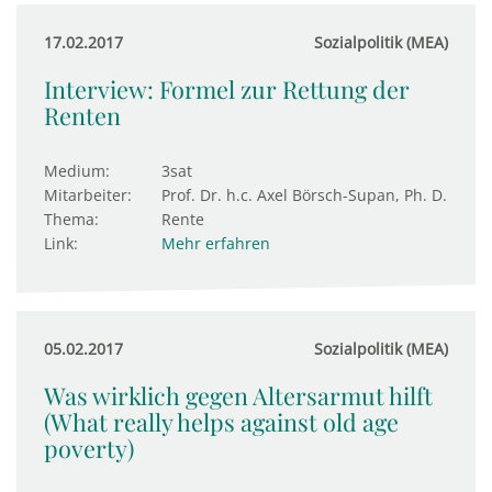
17.02.2017
Sozialpolitik (MEA)
Interview: Formel zur Rettung der
Renten
Medium:
3sat
Mitarbeiter:
Prof. Dr. h.c. Axel Börsch-Supan, Ph. D.
Thema:
Rente
Link:
Mehr erfahren
05.02.2017
Sozialpolitik (MEA)
Was wirklich gegen Altersarmut hilft
(What really helps against old age
poverty)