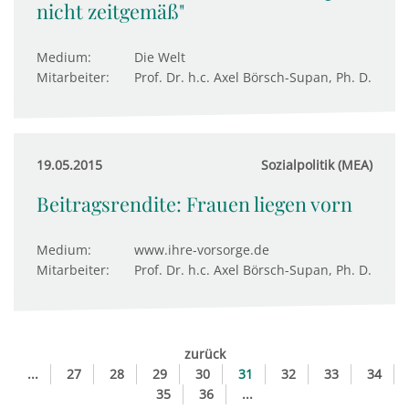
nicht zeitgemäß"
Medium:
Die Welt
Mitarbeiter:
Prof. Dr. h.c. Axel Börsch-Supan, Ph. D.
19.05.2015
Sozialpolitik (MEA)
Beitragsrendite: Frauen liegen vorn
Medium:
www.ihre-vorsorge.de
Mitarbeiter:
Prof. Dr. h.c. Axel Börsch-Supan, Ph. D.
zurück
...
27
28
29
30
31
32
33
34
35
36
...