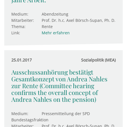
Medium:
Abendzeitung
Mitarbeiter:
Prof. Dr. h.c. Axel Börsch-Supan, Ph. D.
Thema:
Rente
Link:
Mehr erfahren
25.01.2017
Sozialpolitik (MEA)
Ausschussanhörung bestätigt
Gesamtkonzept von Andrea Nahles
zur Rente (Committee hearing
confirms the overall concept of
Andrea Nahles on the pension)
Medium:
Pressemitteilung der SPD
Bundestagsfraktion
Mitarbeiter:
Prof. Dr. h.c. Axel Börsch-Supan, Ph. D.