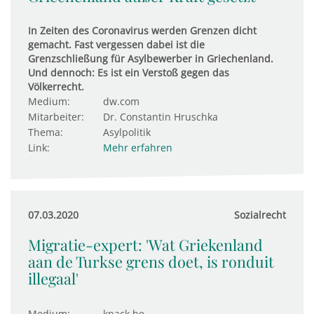
In Zeiten des Coronavirus werden Grenzen dicht
gemacht. Fast vergessen dabei ist die
Grenzschließung für Asylbewerber in Griechenland.
Und dennoch: Es ist ein Verstoß gegen das
Völkerrecht.
Medium:
dw.com
Mitarbeiter:
Dr. Constantin Hruschka
Thema:
Asylpolitik
Link:
Mehr erfahren
07.03.2020
Sozialrecht
Migratie-expert: 'Wat Griekenland
aan de Turkse grens doet, is ronduit
illegaal'
Medium:
knack.be