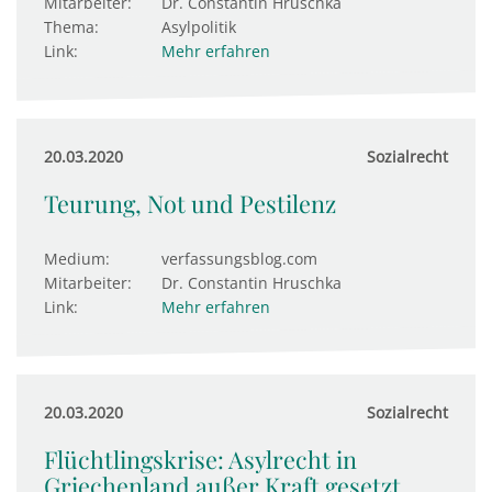
Mitarbeiter:
Dr. Constantin Hruschka
Thema:
Asylpolitik
Link:
Mehr erfahren
20.03.2020
Sozialrecht
Teurung, Not und Pestilenz
Medium:
verfassungsblog.com
Mitarbeiter:
Dr. Constantin Hruschka
Link:
Mehr erfahren
20.03.2020
Sozialrecht
Flüchtlingskrise: Asylrecht in
Griechenland außer Kraft gesetzt