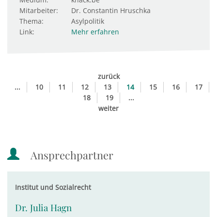
Mitarbeiter:
Dr. Constantin Hruschka
Thema:
Asylpolitik
Link:
Mehr erfahren
zurück
...
10
11
12
13
14
15
16
17
18
19
...
weiter
Ansprechpartner
Institut und Sozialrecht
Dr. Julia Hagn