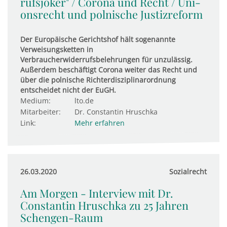
rufs­joker" / Corona und Recht / Uni­
ons­recht und pol­ni­sche Jus­tiz­re­form
Der Europäische Gerichtshof hält sogenannte
Verweisungsketten in
Verbraucherwiderrufsbelehrungen für unzulässig.
Außerdem beschäftigt Corona weiter das Recht und
über die polnische Richterdisziplinarordnung
entscheidet nicht der EuGH.
Medium:
lto.de
Mitarbeiter:
Dr. Constantin Hruschka
Link:
Mehr erfahren
26.03.2020
Sozialrecht
Am Morgen - Interview mit Dr.
Constantin Hruschka zu 25 Jahren
Schengen-Raum