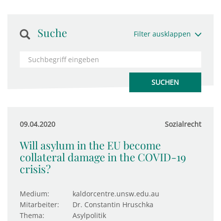
Suche
Filter ausklappen
09.04.2020
Sozialrecht
Will asylum in the EU become
collateral damage in the COVID-19
crisis?
Medium:
kaldorcentre.unsw.edu.au
Mitarbeiter:
Dr. Constantin Hruschka
Thema:
Asylpolitik