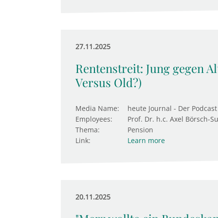
27.11.2025
Rentenstreit: Jung gegen Al
Versus Old?)
Media Name:
heute Journal - Der Podcast
Employees:
Prof. Dr. h.c. Axel Börsch-S
Thema:
Pension
Link:
Learn more
20.11.2025