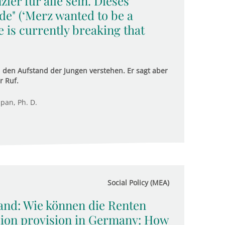
ler für alle sein. Dieses
de" (‘Merz wanted to be a
 is currently breaking that
den Aufstand der Jungen verstehen. Er sagt aber
r Ruf.
upan, Ph. D.
Social Policy (MEA)
and: Wie können die Renten
sion provision in Germany: How