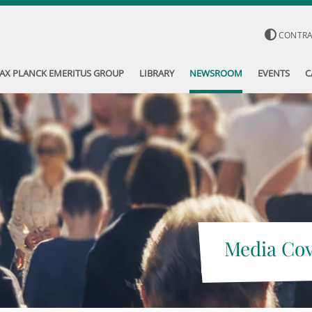
CONTR
AX PLANCK EMERITUS GROUP
LIBRARY
NEWSROOM
EVENTS
C
Media Co