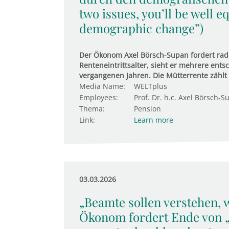
two issues, you’ll be well 
demographic change”)
Der Ökonom Axel Börsch-Supan fordert ra
Renteneintrittsalter, sieht er mehrere ent
vergangenen Jahren. Die Mütterrente zählt 
Media Name:
WELTplus
Employees:
Prof. Dr. h.c. Axel Börsch-S
Thema:
Pension
Link:
Learn more
03.03.2026
„Beamte sollen verstehen, w
Ökonom fordert Ende von „