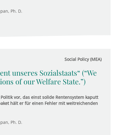
upan, Ph. D.
Social Policy (MEA)
nt unseres Sozialstaats“ (“We
ons of our Welfare State.”)
olitik vor, das einst solide Rentensystem kaputt
et hält er für einen Fehler mit weitreichenden
upan, Ph. D.