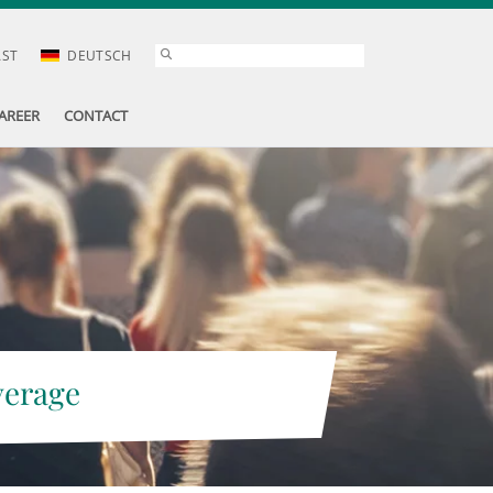
AST
DEUTSCH
AREER
CONTACT
verage