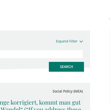
Expand Filter
Social Policy (MEA)
nge korrigiert, kommt man gut
Wandel“ (“If you address these