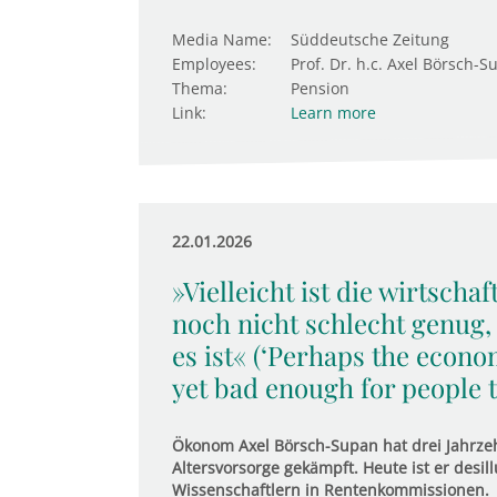
Media Name:
Süddeutsche Zeitung
Employees:
Prof. Dr. h.c. Axel Börsch-S
Thema:
Pension
Link:
Learn more
22.01.2026
»Vielleicht ist die wirtscha
noch nicht schlecht genug,
es ist« (‘Perhaps the econo
yet bad enough for people to
Ökonom Axel Börsch-Supan hat drei Jahrzeh
Altersvorsorge gekämpft. Heute ist er desill
Wissenschaftlern in Rentenkommissionen.