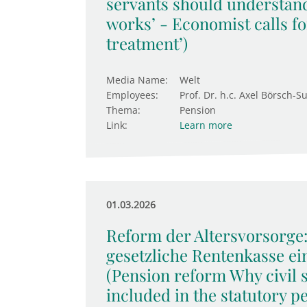
servants should understan
works’ - Economist calls fo
treatment’)
Media Name:
Welt
Employees:
Prof. Dr. h.c. Axel Börsch-S
Thema:
Pension
Link:
Learn more
01.03.2026
Reform der Altersvorsorge
gesetzliche Rentenkasse ei
(Pension reform Why civil 
included in the statutory 