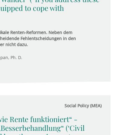
equipped to cope with
dikale Renten-Reformen. Neben dem
scheidende Fehlentscheidungen in den
er nicht dazu.
upan, Ph. D.
Social Policy (MEA)
ie Rente funktioniert“ -
Besserbehandlung“ (‘Civil