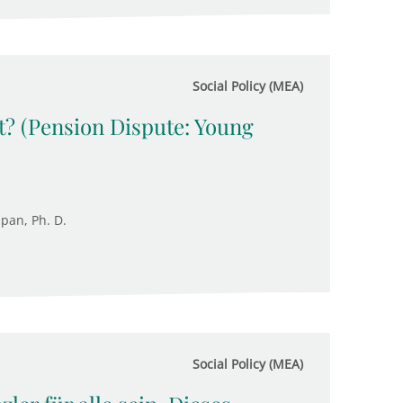
Social Policy (MEA)
t? (Pension Dispute: Young
upan, Ph. D.
Social Policy (MEA)