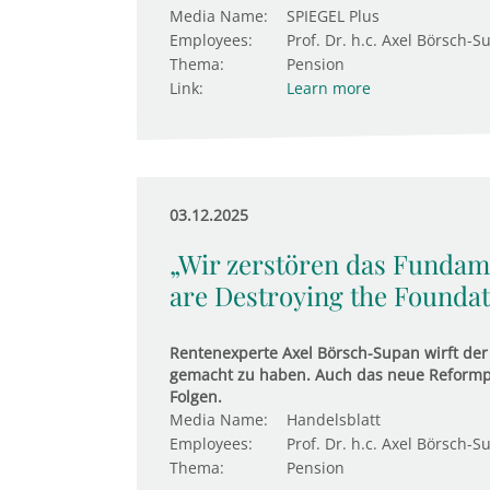
Media Name:
SPIEGEL Plus
Employees:
Prof. Dr. h.c. Axel Börsch-S
Thema:
Pension
Link:
Learn more
03.12.2025
„Wir zerstören das Fundame
are Destroying the Foundati
Rentenexperte Axel Börsch-Supan wirft der P
gemacht zu haben. Auch das neue Reformpak
Folgen.
Media Name:
Handelsblatt
Employees:
Prof. Dr. h.c. Axel Börsch-S
Thema:
Pension