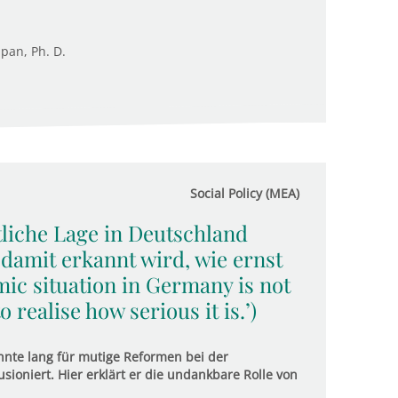
upan, Ph. D.
Social Policy (MEA)
ftliche Lage in Deutschland
 damit erkannt wird, wie ernst
mic situation in Germany is not
 realise how serious it is.’)
nte lang für mutige Reformen bei der
usioniert. Hier erklärt er die undankbare Rolle von