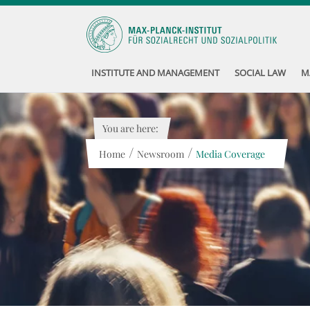
INSTITUTE AND MANAGEMENT
SOCIAL LAW
M
You are here:
/
/
Home
Newsroom
Media Coverage