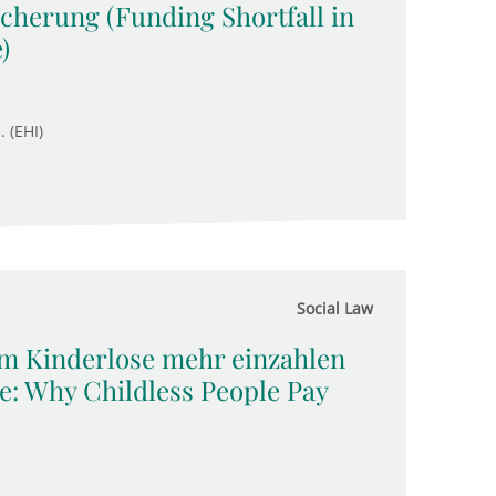
icherung (Funding Shortfall in
)
. (EHI)
Social Law
m Kinderlose mehr einzahlen
: Why Childless People Pay