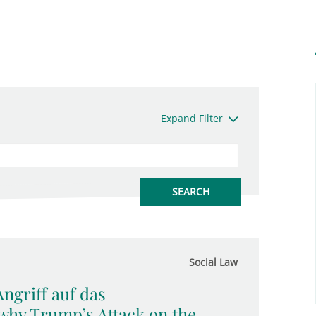
Expand Filter
Social Law
ngriff auf das
 why Trump’s Attack on the