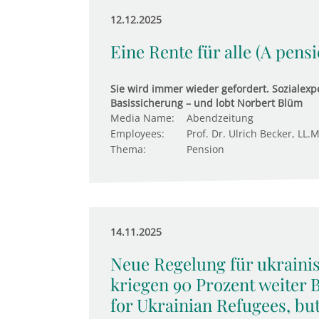
12.12.2025
Eine Rente für alle (A pens
Sie wird immer wieder gefordert. Sozialexpe
Basissicherung – und lobt Norbert Blüm
Media Name:
Abendzeitung
Employees:
Prof. Dr. Ulrich Becker, LL.M
Thema:
Pension
14.11.2025
Neue Regelung für ukraini
kriegen 90 Prozent weiter 
for Ukrainian Refugees, bu