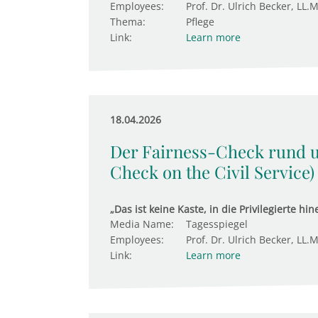
Employees:
Prof. Dr. Ulrich Becker, LL.M
Thema:
Pflege
Link:
Learn more
18.04.2026
Der Fairness-Check rund 
Check on the Civil Service)
„Das ist keine Kaste, in die Privilegierte h
Media Name:
Tagesspiegel
Employees:
Prof. Dr. Ulrich Becker, LL.M
Link:
Learn more