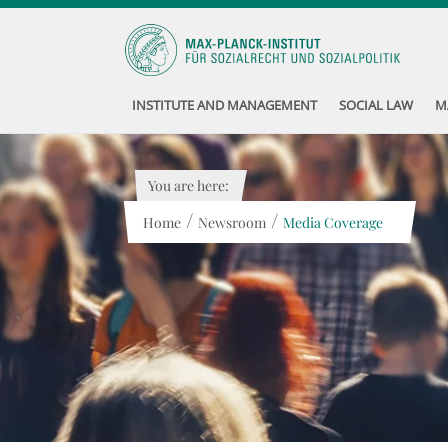
INSTITUTE AND MANAGEMENT
SOCIAL LAW
M
You are here:
/
/
Home
Newsroom
Media Coverage