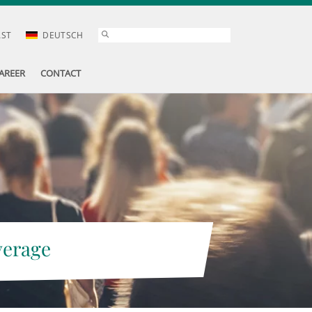
AST
DEUTSCH
AREER
CONTACT
verage