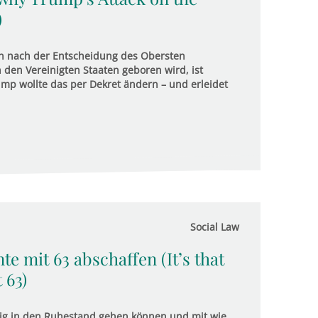
)
n nach der Entscheidung des Obersten
 den Vereinigten Staaten geboren wird, ist
mp wollte das per Dekret ändern – und erleidet
Social Law
nte mit 63 abschaffen (It’s that
 63)
eitig in den Ruhestand gehen können und mit wie