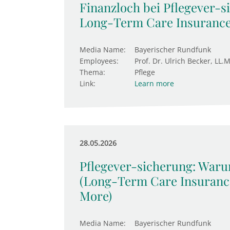
Finanzloch bei Pflegever-s
Long-Term Care Insurance
Media Name:
Bayerischer Rundfunk
Employees:
Prof. Dr. Ulrich Becker, LL.M
Thema:
Pflege
Link:
Learn more
28.05.2026
Pflegever-sicherung: Waru
(Long-Term Care Insurance
More)
Media Name:
Bayerischer Rundfunk