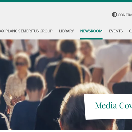
CONTR
AX PLANCK EMERITUS GROUP
LIBRARY
NEWSROOM
EVENTS
C
Media Co