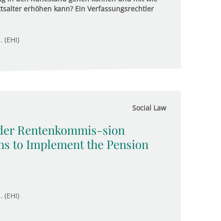
ttsalter erhöhen kann? Ein Verfassungsrechtler
. (EHI)
Social Law
 der Rentenkommis-sion
s to Implement the Pension
. (EHI)