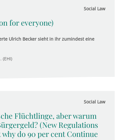
Social Law
ion for everyone)
rte Ulrich Becker sieht in ihr zumindest eine
. (EHI)
Social Law
sche Flüchtlinge, aber warum
Bürgergeld? (New Regulations
t why do 90 per cent Continue