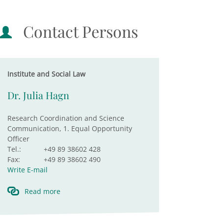
Contact Persons
Institute and Social Law
Dr. Julia Hagn
Research Coordination and Science
Communication, 1. Equal Opportunity
Officer
Tel.:
+49 89 38602 428
Fax:
+49 89 38602 490
Write E-mail
Read more