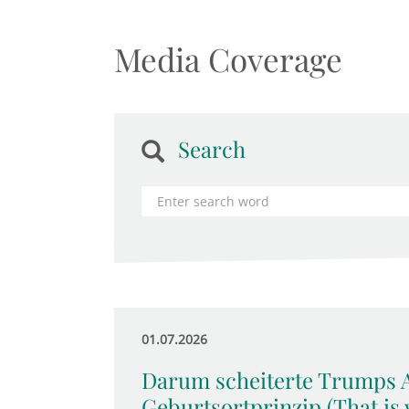
Media Coverage
Search
01.07.2026
Darum scheiterte Trumps A
Geburtsortprinzip (That is