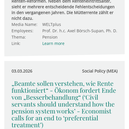
Renten-Reformen. Neben dem Renteneintrittsalter,
sieht er mehrere entscheidende Fehlentscheidungen
in den vergangenen Jahren. Die Mütterrente zählt er
nicht dazu.
Media Name:
WELTplus
Employees:
Prof. Dr. h.c. Axel Börsch-Supan, Ph. D.
Thema:
Pension
Link:
Learn more
03.03.2026
Social Policy (MEA)
„Beamte sollen verstehen, wie Rente
funktioniert“ - Ökonom fordert Ende
von „Besserbehandlung“ (‘Civil
servants should understand how the
pension system works’ - Economist
calls for an end to ‘preferential
treatment’)