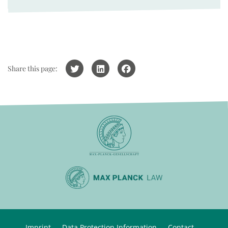
Share this page:
Imprint
Data Protection Information
Contact