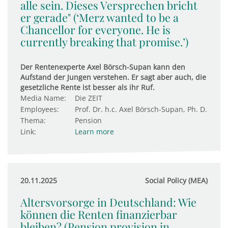
alle sein. Dieses Versprechen bricht
er gerade" (‘Merz wanted to be a
Chancellor for everyone. He is
currently breaking that promise.’)
Der Rentenexperte Axel Börsch-Supan kann den
Aufstand der Jungen verstehen. Er sagt aber auch, die
gesetzliche Rente ist besser als ihr Ruf.
Media Name:
Die ZEIT
Employees:
Prof. Dr. h.c. Axel Börsch-Supan, Ph. D.
Thema:
Pension
Link:
Learn more
20.11.2025
Social Policy (MEA)
Altersvorsorge in Deutschland: Wie
können die Renten finanzierbar
bleiben? (Pension provision in