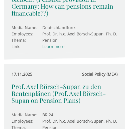
Germany: How can pensions remain
financable??)
Media Name:
Deutschlandfunk
Employees:
Prof. Dr. h.c. Axel Börsch-Supan, Ph. D.
Thema:
Pension
Link:
Learn more
17.11.2025
Social Policy (MEA)
Prof. Axel Börsch-Supan zu den
Rentenplänen (Prof. Axel Börsch-
Supan on Pension Plans)
Media Name:
BR 24
Employees:
Prof. Dr. h.c. Axel Börsch-Supan, Ph. D.
Thema:
Pension