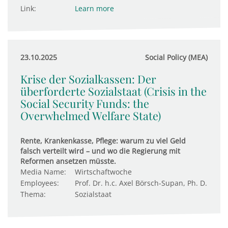
Link:
Learn more
23.10.2025
Social Policy (MEA)
Krise der Sozialkassen: Der
überforderte Sozialstaat (Crisis in the
Social Security Funds: the
Overwhelmed Welfare State)
Rente, Krankenkasse, Pflege: warum zu viel Geld
falsch verteilt wird – und wo die Regierung mit
Reformen ansetzen müsste.
Media Name:
Wirtschaftwoche
Employees:
Prof. Dr. h.c. Axel Börsch-Supan, Ph. D.
Thema:
Sozialstaat