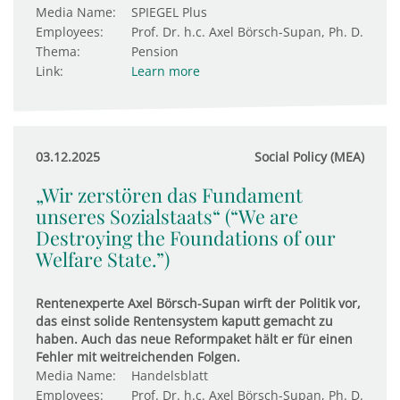
Media Name:
SPIEGEL Plus
Employees:
Prof. Dr. h.c. Axel Börsch-Supan, Ph. D.
Thema:
Pension
Link:
Learn more
03.12.2025
Social Policy (MEA)
„Wir zerstören das Fundament
unseres Sozialstaats“ (“We are
Destroying the Foundations of our
Welfare State.”)
Rentenexperte Axel Börsch-Supan wirft der Politik vor,
das einst solide Rentensystem kaputt gemacht zu
haben. Auch das neue Reformpaket hält er für einen
Fehler mit weitreichenden Folgen.
Media Name:
Handelsblatt
Employees:
Prof. Dr. h.c. Axel Börsch-Supan, Ph. D.