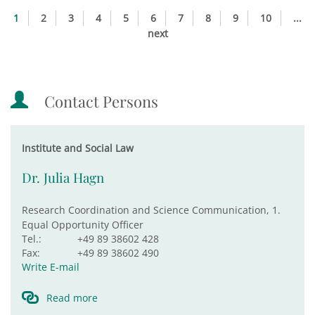
1
2
3
4
5
6
7
8
9
10
...
next
Contact Persons
Institute and Social Law
Dr. Julia Hagn
Research Coordination and Science Communication, 1.
Equal Opportunity Officer
Tel.:
+49 89 38602 428
Fax:
+49 89 38602 490
Write E-mail
Read more