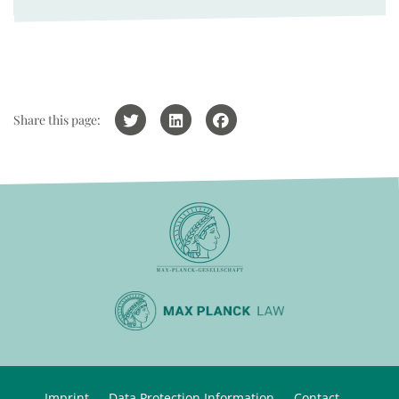
Share this page:
Imprint
Data Protection Information
Contact