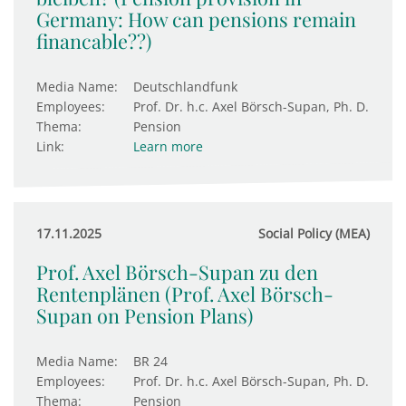
Germany: How can pensions remain
financable??)
Media Name:
Deutschlandfunk
Employees:
Prof. Dr. h.c. Axel Börsch-Supan, Ph. D.
Thema:
Pension
Link:
Learn more
17.11.2025
Social Policy (MEA)
Prof. Axel Börsch-Supan zu den
Rentenplänen (Prof. Axel Börsch-
Supan on Pension Plans)
Media Name:
BR 24
Employees:
Prof. Dr. h.c. Axel Börsch-Supan, Ph. D.
Thema:
Pension