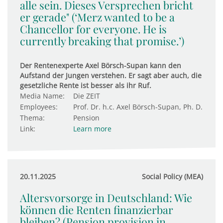
alle sein. Dieses Versprechen bricht
er gerade" (‘Merz wanted to be a
Chancellor for everyone. He is
currently breaking that promise.’)
Der Rentenexperte Axel Börsch-Supan kann den
Aufstand der Jungen verstehen. Er sagt aber auch, die
gesetzliche Rente ist besser als ihr Ruf.
Media Name:
Die ZEIT
Employees:
Prof. Dr. h.c. Axel Börsch-Supan, Ph. D.
Thema:
Pension
Link:
Learn more
20.11.2025
Social Policy (MEA)
Altersvorsorge in Deutschland: Wie
können die Renten finanzierbar
bleiben? (Pension provision in