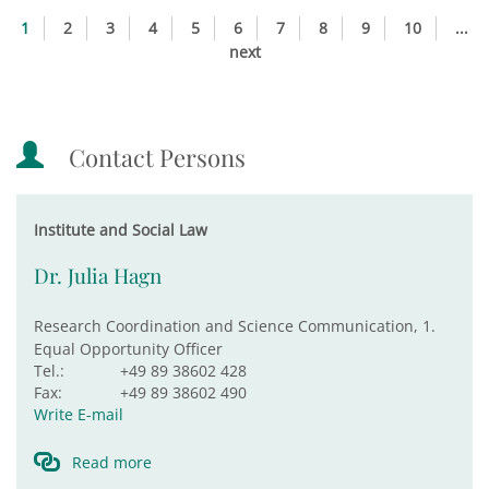
1
2
3
4
5
6
7
8
9
10
...
next
Contact Persons
Institute and Social Law
Dr. Julia Hagn
Research Coordination and Science Communication, 1.
Equal Opportunity Officer
Tel.:
+49 89 38602 428
Fax:
+49 89 38602 490
Write E-mail
Read more