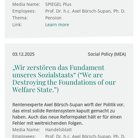
Media Name:
SPIEGEL Plus
Employees:
Prof. Dr. h.c. Axel Börsch-Supan, Ph. D.
Thema:
Pension
Link:
Learn more
03.12.2025
Social Policy (MEA)
„Wir zerstören das Fundament
unseres Sozialstaats“ (“We are
Destroying the Foundations of our
Welfare State.”)
Rentenexperte Axel Börsch-Supan wirft der Politik vor,
das einst solide Rentensystem kaputt gemacht zu
haben. Auch das neue Reformpaket hält er für einen
Fehler mit weitreichenden Folgen.
Media Name:
Handelsblatt
Employees:
Prof. Dr. h.c. Axel Börsch-Supan, Ph. D.