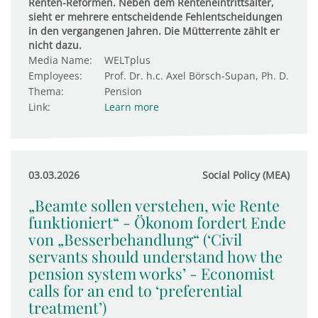
Renten-Reformen. Neben dem Renteneintrittsalter,
sieht er mehrere entscheidende Fehlentscheidungen
in den vergangenen Jahren. Die Mütterrente zählt er
nicht dazu.
Media Name:
WELTplus
Employees:
Prof. Dr. h.c. Axel Börsch-Supan, Ph. D.
Thema:
Pension
Link:
Learn more
03.03.2026
Social Policy (MEA)
„Beamte sollen verstehen, wie Rente
funktioniert“ - Ökonom fordert Ende
von „Besserbehandlung“ (‘Civil
servants should understand how the
pension system works’ - Economist
calls for an end to ‘preferential
treatment’)