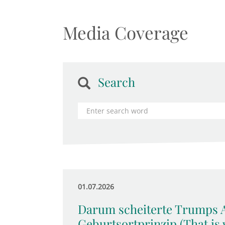
Media Coverage
Search
01.07.2026
Darum scheiterte Trumps A
Geburtsortprinzip (That is