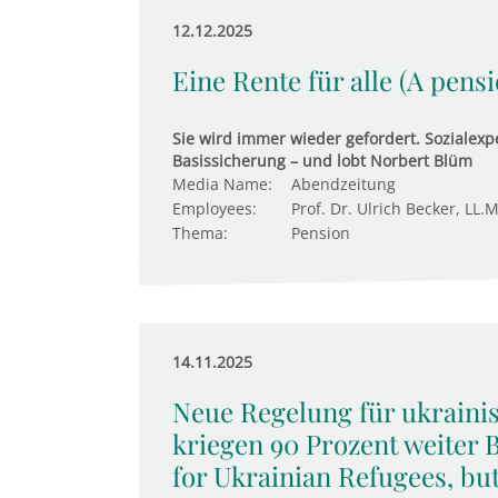
12.12.2025
Eine Rente für alle (A pens
Sie wird immer wieder gefordert. Sozialexpe
Basissicherung – und lobt Norbert Blüm
Media Name:
Abendzeitung
Employees:
Prof. Dr. Ulrich Becker, LL.M
Thema:
Pension
14.11.2025
Neue Regelung für ukraini
kriegen 90 Prozent weiter 
for Ukrainian Refugees, bu