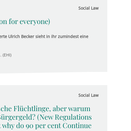
Social Law
ion for everyone)
rte Ulrich Becker sieht in ihr zumindest eine
. (EHI)
Social Law
sche Flüchtlinge, aber warum
Bürgergeld? (New Regulations
t why do 90 per cent Continue