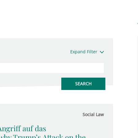
Expand Filter
Social Law
ngriff auf das
 why Trump’s Attack on the