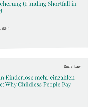
icherung (Funding Shortfall in
)
. (EHI)
Social Law
m Kinderlose mehr einzahlen
: Why Childless People Pay