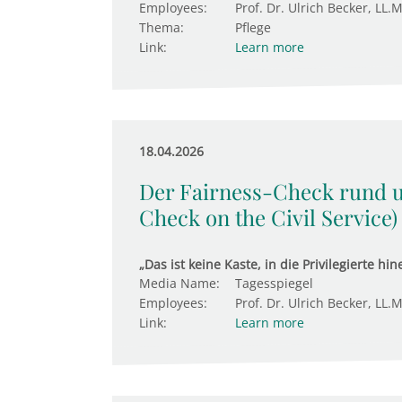
Employees:
Prof. Dr. Ulrich Becker, LL.M
Thema:
Pflege
Link:
Learn more
18.04.2026
Der Fairness-Check rund 
Check on the Civil Service)
„Das ist keine Kaste, in die Privilegierte h
Media Name:
Tagesspiegel
Employees:
Prof. Dr. Ulrich Becker, LL.M
Link:
Learn more