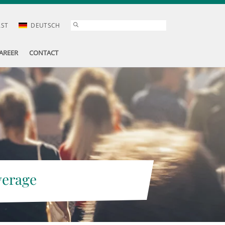
AST
DEUTSCH
AREER
CONTACT
verage