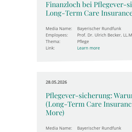
Finanzloch bei Pflegever-s
Long-Term Care Insurance
Media Name:
Bayerischer Rundfunk
Employees:
Prof. Dr. Ulrich Becker, LL.M
Thema:
Pflege
Link:
Learn more
28.05.2026
Pflegever-sicherung: Waru
(Long-Term Care Insurance
More)
Media Name:
Bayerischer Rundfunk