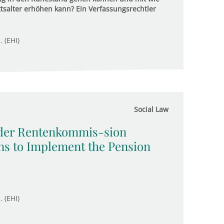
ttsalter erhöhen kann? Ein Verfassungsrechtler
. (EHI)
Social Law
 der Rentenkommis-sion
s to Implement the Pension
. (EHI)