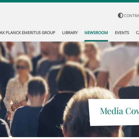
CONTR
AX PLANCK EMERITUS GROUP
LIBRARY
NEWSROOM
EVENTS
C
Media Co