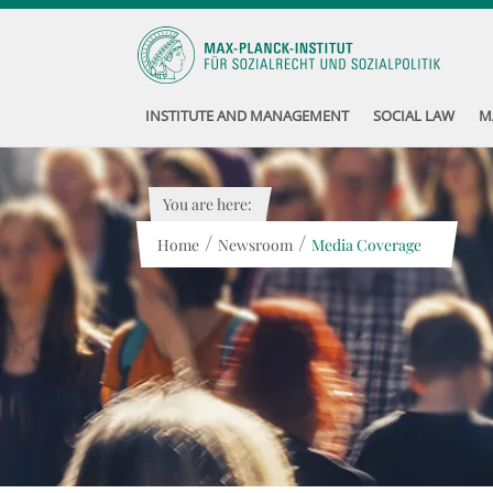
INSTITUTE AND MANAGEMENT
SOCIAL LAW
M
You are here:
/
/
Home
Newsroom
Media Coverage