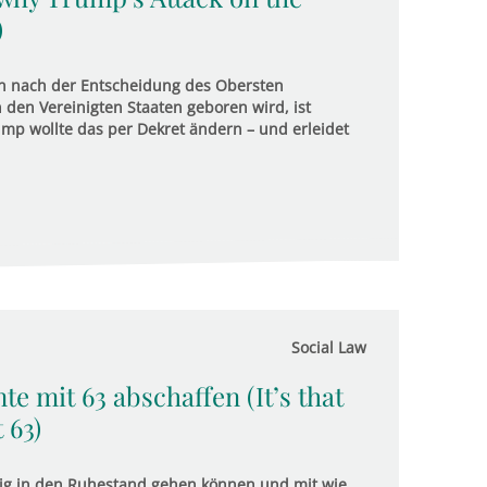
)
n nach der Entscheidung des Obersten
 den Vereinigten Staaten geboren wird, ist
mp wollte das per Dekret ändern – und erleidet
Social Law
nte mit 63 abschaffen (It’s that
 63)
eitig in den Ruhestand gehen können und mit wie