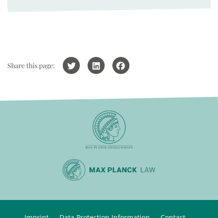
Share this page:
Imprint
Data Protection Information
Contact