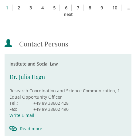
1
2
3
4
5
6
7
8
9
10
...
next
Contact Persons
Institute and Social Law
Dr. Julia Hagn
Research Coordination and Science Communication, 1.
Equal Opportunity Officer
Tel.:
+49 89 38602 428
Fax:
+49 89 38602 490
Write E-mail
Read more