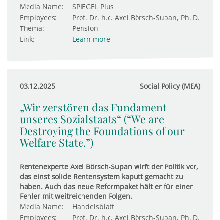
Media Name:
SPIEGEL Plus
Employees:
Prof. Dr. h.c. Axel Börsch-Supan, Ph. D.
Thema:
Pension
Link:
Learn more
03.12.2025
Social Policy (MEA)
„Wir zerstören das Fundament
unseres Sozialstaats“ (“We are
Destroying the Foundations of our
Welfare State.”)
Rentenexperte Axel Börsch-Supan wirft der Politik vor,
das einst solide Rentensystem kaputt gemacht zu
haben. Auch das neue Reformpaket hält er für einen
Fehler mit weitreichenden Folgen.
Media Name:
Handelsblatt
Employees:
Prof. Dr. h.c. Axel Börsch-Supan, Ph. D.