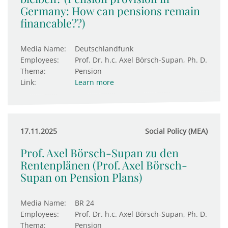
Germany: How can pensions remain
financable??)
Media Name:
Deutschlandfunk
Employees:
Prof. Dr. h.c. Axel Börsch-Supan, Ph. D.
Thema:
Pension
Link:
Learn more
17.11.2025
Social Policy (MEA)
Prof. Axel Börsch-Supan zu den
Rentenplänen (Prof. Axel Börsch-
Supan on Pension Plans)
Media Name:
BR 24
Employees:
Prof. Dr. h.c. Axel Börsch-Supan, Ph. D.
Thema:
Pension