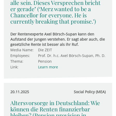
alle sein. Dieses Versprechen bricht
er gerade" (‘Merz wanted to be a
Chancellor for everyone. He is
currently breaking that promise.’)
Der Rentenexperte Axel Börsch-Supan kann den
Aufstand der Jungen verstehen. Er sagt aber auch, die
gesetzliche Rente ist besser als ihr Ruf.
Media Name:
Die ZEIT
Employees:
Prof. Dr. h.c. Axel Börsch-Supan, Ph. D.
Thema:
Pension
Link:
Learn more
20.11.2025
Social Policy (MEA)
Altersvorsorge in Deutschland: Wie
können die Renten finanzierbar
bleiben? (Pension provision in