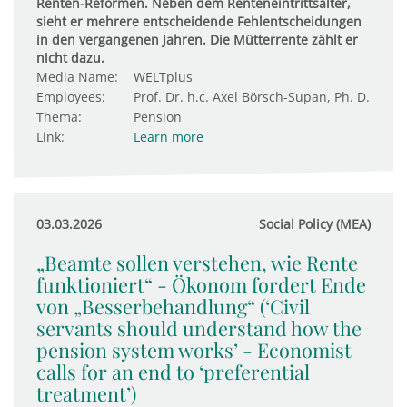
Renten-Reformen. Neben dem Renteneintrittsalter,
sieht er mehrere entscheidende Fehlentscheidungen
in den vergangenen Jahren. Die Mütterrente zählt er
nicht dazu.
Media Name:
WELTplus
Employees:
Prof. Dr. h.c. Axel Börsch-Supan, Ph. D.
Thema:
Pension
Link:
Learn more
03.03.2026
Social Policy (MEA)
„Beamte sollen verstehen, wie Rente
funktioniert“ - Ökonom fordert Ende
von „Besserbehandlung“ (‘Civil
servants should understand how the
pension system works’ - Economist
calls for an end to ‘preferential
treatment’)