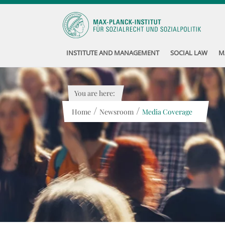
INSTITUTE AND MANAGEMENT
SOCIAL LAW
M
You are here:
/
/
Home
Newsroom
Media Coverage