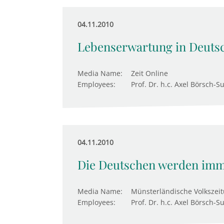
04.11.2010
Lebenserwartung in Deuts
Media Name:
Zeit Online
Employees:
Prof. Dr. h.c. Axel Börsch-S
04.11.2010
Die Deutschen werden imme
Media Name:
Münsterländische Volkszei
Employees:
Prof. Dr. h.c. Axel Börsch-S