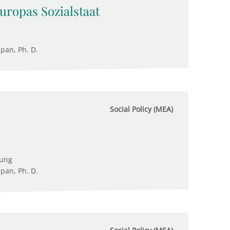
uropas Sozialstaat
upan, Ph. D.
Social Policy (MEA)
tung
upan, Ph. D.