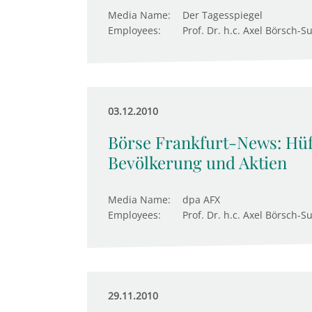
Media Name:
Der Tagesspiegel
Employees:
Prof. Dr. h.c. Axel Börsch-S
03.12.2010
Börse Frankfurt-News: H
Bevölkerung und Aktien
Media Name:
dpa AFX
Employees:
Prof. Dr. h.c. Axel Börsch-S
29.11.2010