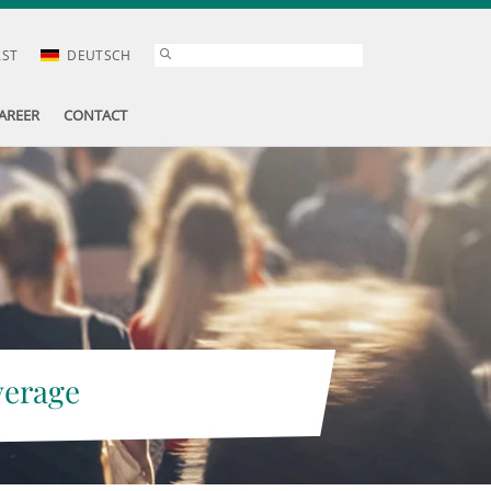
AST
DEUTSCH
AREER
CONTACT
verage