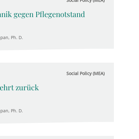
Social Policy (MEA)
nik gegen Pflegenotstand
upan, Ph. D.
Social Policy (MEA)
kehrt zurück
upan, Ph. D.