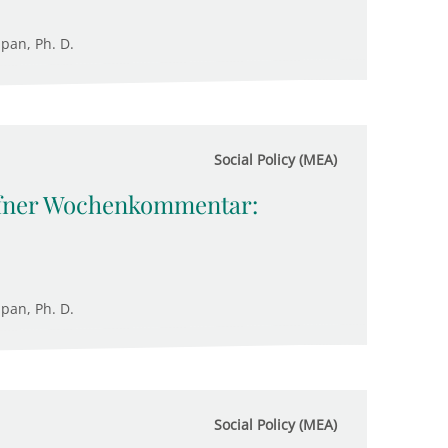
upan, Ph. D.
Social Policy (MEA)
üfner Wochenkommentar:
upan, Ph. D.
Social Policy (MEA)