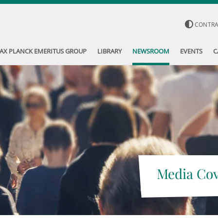
CONTR
AX PLANCK EMERITUS GROUP
LIBRARY
NEWSROOM
EVENTS
C
Media Co