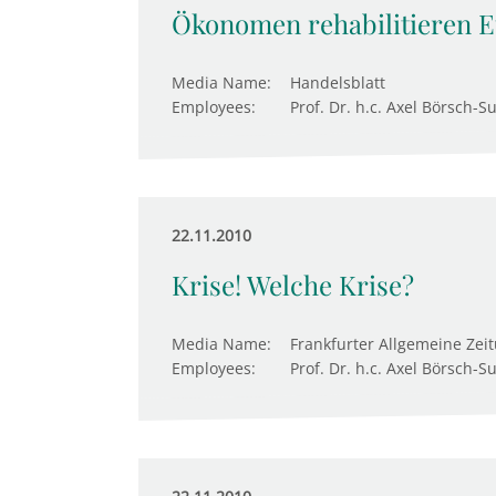
Ökonomen rehabilitieren E
Media Name:
Handelsblatt
Employees:
Prof. Dr. h.c. Axel Börsch-S
22.11.2010
Krise! Welche Krise?
Media Name:
Frankfurter Allgemeine Zei
Employees:
Prof. Dr. h.c. Axel Börsch-S