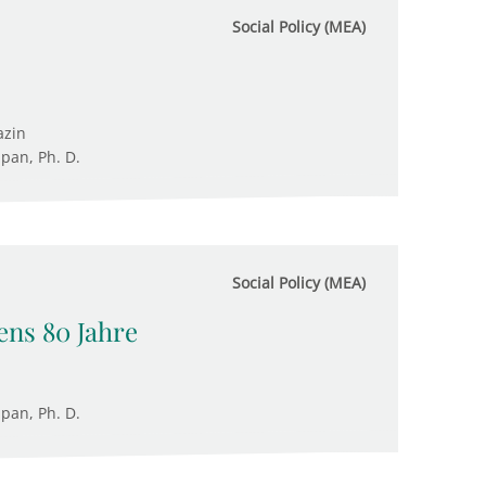
Social Policy (MEA)
azin
upan, Ph. D.
Social Policy (MEA)
ens 80 Jahre
upan, Ph. D.