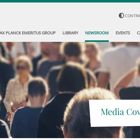
CONTR
AX PLANCK EMERITUS GROUP
LIBRARY
NEWSROOM
EVENTS
C
Media Co