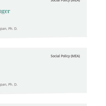
Social Policy (MEA)
nger
upan, Ph. D.
Social Policy (MEA)
upan, Ph. D.