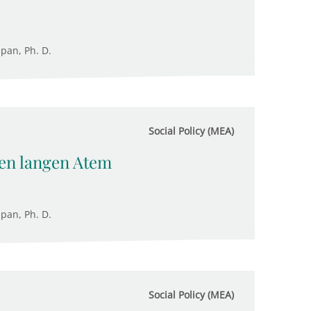
upan, Ph. D.
Social Policy (MEA)
nen langen Atem
upan, Ph. D.
Social Policy (MEA)