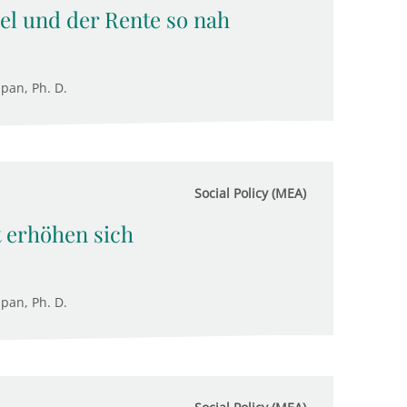
el und der Rente so nah
upan, Ph. D.
Social Policy (MEA)
t erhöhen sich
upan, Ph. D.