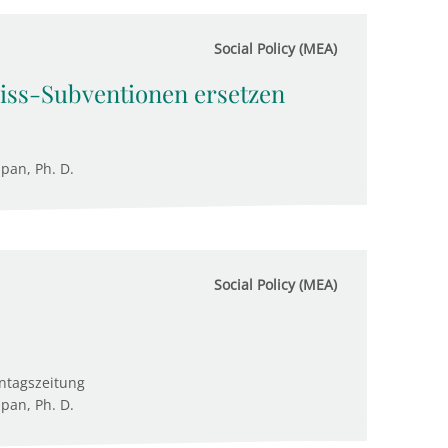
Social Policy (MEA)
miss-Subventionen ersetzen
upan, Ph. D.
Social Policy (MEA)
ntagszeitung
upan, Ph. D.