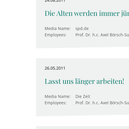
24.08.2011
Die Alten werden immer jü
Media Name:
spd.de
Employees:
Prof. Dr. h.c. Axel Börsch-S
26.05.2011
Lasst uns länger arbeiten!
Media Name:
Die Zeit
Employees:
Prof. Dr. h.c. Axel Börsch-S