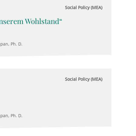
Social Policy (MEA)
 unserem Wohlstand“
upan, Ph. D.
Social Policy (MEA)
upan, Ph. D.