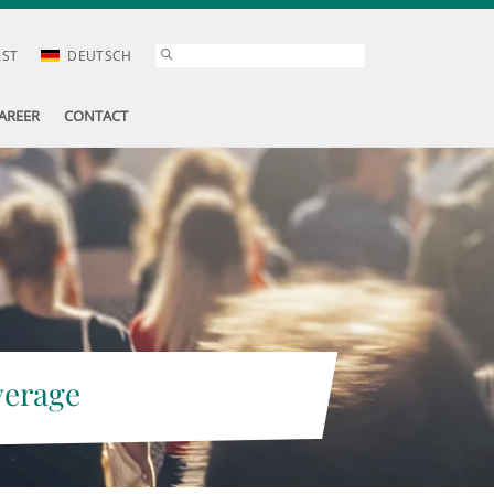
AST
DEUTSCH
AREER
CONTACT
verage