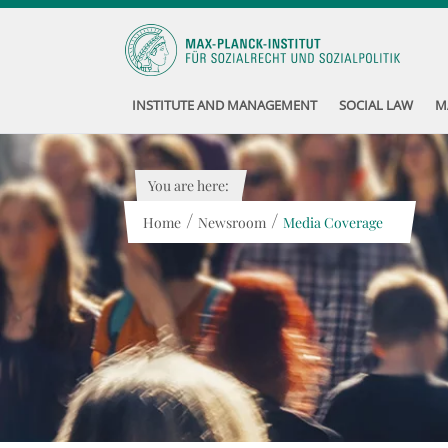
INSTITUTE AND MANAGEMENT
SOCIAL LAW
M
You are here:
/
/
Home
Newsroom
Media Coverage