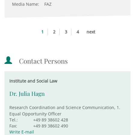
Media Name:
FAZ
1
2
3
4
next
Contact Persons
Institute and Social Law
Dr. Julia Hagn
Research Coordination and Science Communication, 1.
Equal Opportunity Officer
Tel.:
+49 89 38602 428
Fax:
+49 89 38602 490
Write E-mail