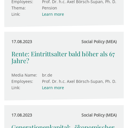
Employees:
Prof. Dr. h.c. Axel Börsch-Supan, Ph. D.
Thema:
Pension
Link:
Learn more
17.08.2023
Social Policy (MEA)
Rente: Eintrittsalter bald höher als 67
Jahre?
Media Name:
br.de
Employees:
Prof. Dr. h.c. Axel Börsch-Supan, Ph. D.
Link:
Learn more
17.08.2023
Social Policy (MEA)
Generationenkapital: „ökonomischer