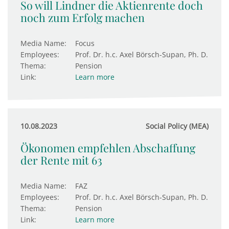
So will Lindner die Aktienrente doch
noch zum Erfolg machen
Media Name:
Focus
Employees:
Prof. Dr. h.c. Axel Börsch-Supan, Ph. D.
Thema:
Pension
Link:
Learn more
10.08.2023
Social Policy (MEA)
Ökonomen empfehlen Abschaffung
der Rente mit 63
Media Name:
FAZ
Employees:
Prof. Dr. h.c. Axel Börsch-Supan, Ph. D.
Thema:
Pension
Link:
Learn more