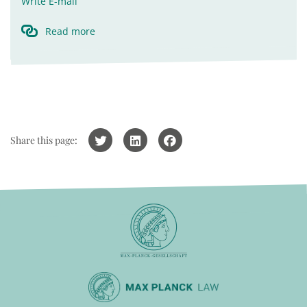
Write E-mail
Read more
Share this page: