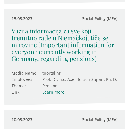
15.08.2023
Social Policy (MEA)
Važna informacija za sve koji
trenutno rade u Njemačkoj, tiče se
mirovine (Important information for
everyone currently working in
Germany, regarding pensions)
Media Name:
tportal.hr
Employees:
Prof. Dr. h.c. Axel Börsch-Supan, Ph. D.
Thema:
Pension
Link:
Learn more
10.08.2023
Social Policy (MEA)