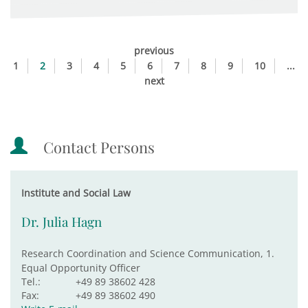
previous
1
2
3
4
5
6
7
8
9
10
...
next
Contact Persons
Institute and Social Law
Dr. Julia Hagn
Research Coordination and Science Communication, 1.
Equal Opportunity Officer
Tel.:
+49 89 38602 428
Fax:
+49 89 38602 490