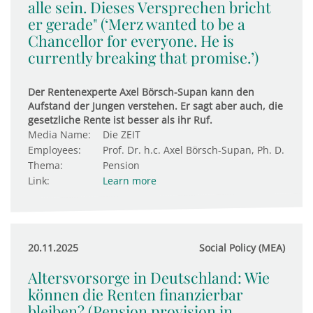
alle sein. Dieses Versprechen bricht
er gerade" (‘Merz wanted to be a
Chancellor for everyone. He is
currently breaking that promise.’)
Der Rentenexperte Axel Börsch-Supan kann den
Aufstand der Jungen verstehen. Er sagt aber auch, die
gesetzliche Rente ist besser als ihr Ruf.
Media Name:
Die ZEIT
Employees:
Prof. Dr. h.c. Axel Börsch-Supan, Ph. D.
Thema:
Pension
Link:
Learn more
20.11.2025
Social Policy (MEA)
Altersvorsorge in Deutschland: Wie
können die Renten finanzierbar
bleiben? (Pension provision in