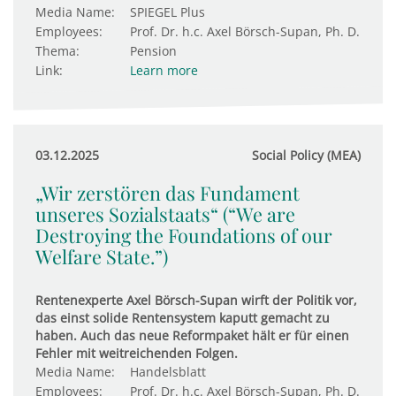
Media Name:
SPIEGEL Plus
Employees:
Prof. Dr. h.c. Axel Börsch-Supan, Ph. D.
Thema:
Pension
Link:
Learn more
03.12.2025
Social Policy (MEA)
„Wir zerstören das Fundament
unseres Sozialstaats“ (“We are
Destroying the Foundations of our
Welfare State.”)
Rentenexperte Axel Börsch-Supan wirft der Politik vor,
das einst solide Rentensystem kaputt gemacht zu
haben. Auch das neue Reformpaket hält er für einen
Fehler mit weitreichenden Folgen.
Media Name:
Handelsblatt
Employees:
Prof. Dr. h.c. Axel Börsch-Supan, Ph. D.