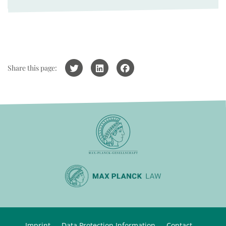
Share this page:
Imprint
Data Protection Information
Contact