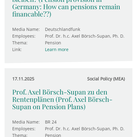
Germany: How can pensions remain
financable??)
Media Name:
Deutschlandfunk
Employees:
Prof. Dr. h.c. Axel Börsch-Supan, Ph. D.
Thema:
Pension
Link:
Learn more
17.11.2025
Social Policy (MEA)
Prof. Axel Börsch-Supan zu den
Rentenplänen (Prof. Axel Börsch-
Supan on Pension Plans)
Media Name:
BR 24
Employees:
Prof. Dr. h.c. Axel Börsch-Supan, Ph. D.
Thema:
Pension