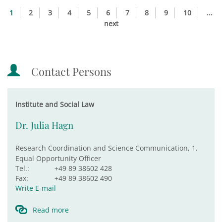
1
2
3
4
5
6
7
8
9
10
...
next
Contact Persons
Institute and Social Law
Dr. Julia Hagn
Research Coordination and Science Communication, 1.
Equal Opportunity Officer
Tel.:
+49 89 38602 428
Fax:
+49 89 38602 490
Write E-mail
Read more