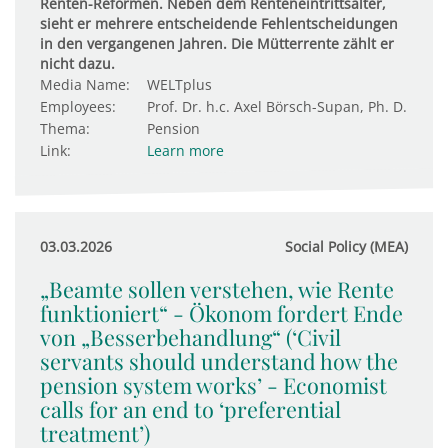
Renten-Reformen. Neben dem Renteneintrittsalter,
sieht er mehrere entscheidende Fehlentscheidungen
in den vergangenen Jahren. Die Mütterrente zählt er
nicht dazu.
Media Name:
WELTplus
Employees:
Prof. Dr. h.c. Axel Börsch-Supan, Ph. D.
Thema:
Pension
Link:
Learn more
03.03.2026
Social Policy (MEA)
„Beamte sollen verstehen, wie Rente
funktioniert“ - Ökonom fordert Ende
von „Besserbehandlung“ (‘Civil
servants should understand how the
pension system works’ - Economist
calls for an end to ‘preferential
treatment’)