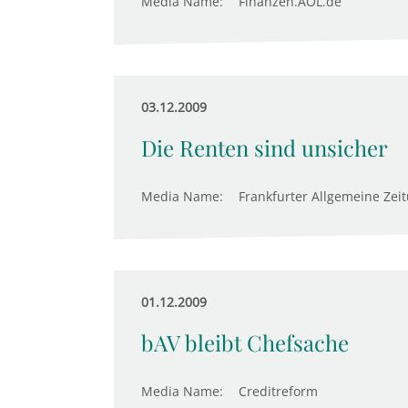
Media Name:
Finanzen.AOL.de
03.12.2009
Die Renten sind unsicher
Media Name:
Frankfurter Allgemeine Zei
01.12.2009
bAV bleibt Chefsache
Media Name:
Creditreform