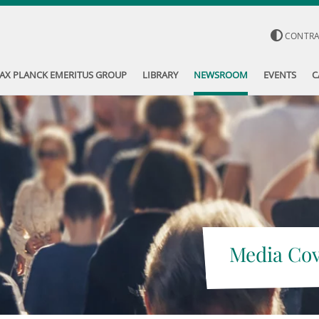
CONTR
AX PLANCK EMERITUS GROUP
LIBRARY
NEWSROOM
EVENTS
C
Media Co