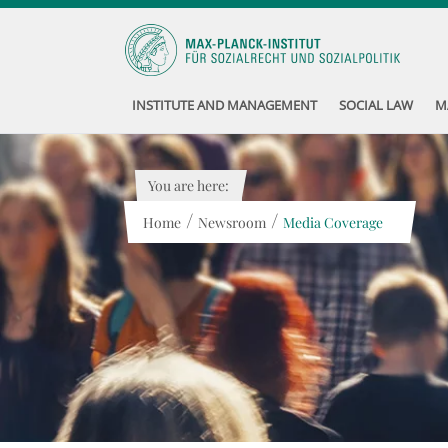
INSTITUTE AND MANAGEMENT
SOCIAL LAW
M
You are here:
/
/
Home
Newsroom
Media Coverage