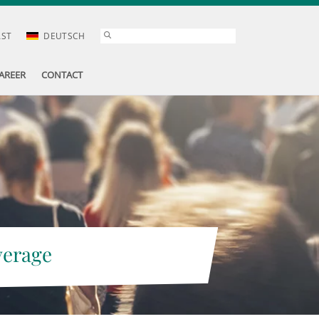
AST
DEUTSCH
AREER
CONTACT
verage