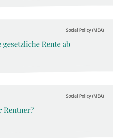
Social Policy (MEA)
e gesetzliche Rente ab
Social Policy (MEA)
r Rentner?