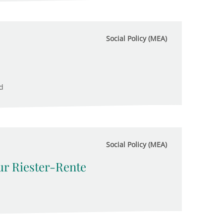
Social Policy (MEA)
d
Social Policy (MEA)
zur Riester-Rente