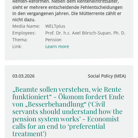
Renten-Reformen. Neben dem Renteneintrittsalter,
sieht er mehrere entscheidende Fehlentscheidungen
in den vergangenen Jahren. Die Mütterrente zählt er
nicht dazu.
Media Name:
WELTplus
Employees:
Prof. Dr. h.c. Axel Börsch-Supan, Ph. D.
Thema:
Pension
Link:
Learn more
03.03.2026
Social Policy (MEA)
„Beamte sollen verstehen, wie Rente
funktioniert“ - Ökonom fordert Ende
von „Besserbehandlung“ (‘Civil
servants should understand how the
pension system works’ - Economist
calls for an end to ‘preferential
treatment’)