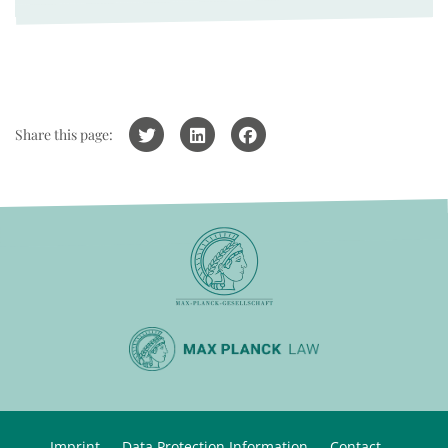
Share this page:
Imprint
Data Protection Information
Contact