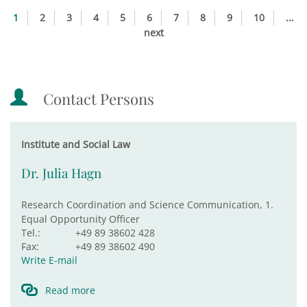
1
2
3
4
5
6
7
8
9
10
...
next
Contact Persons
Institute and Social Law
Dr. Julia Hagn
Research Coordination and Science Communication, 1.
Equal Opportunity Officer
Tel.:
+49 89 38602 428
Fax:
+49 89 38602 490
Write E-mail
Read more