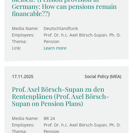
Germany: How can pensions remain
financable??)
Media Name:
Deutschlandfunk
Employees:
Prof. Dr. h.c. Axel Börsch-Supan, Ph. D.
Thema:
Pension
Link:
Learn more
17.11.2025
Social Policy (MEA)
Prof. Axel Börsch-Supan zu den
Rentenplänen (Prof. Axel Börsch-
Supan on Pension Plans)
Media Name:
BR 24
Employees:
Prof. Dr. h.c. Axel Börsch-Supan, Ph. D.
Thema:
Pension