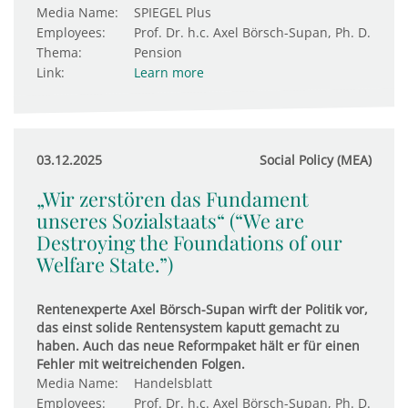
Media Name:
SPIEGEL Plus
Employees:
Prof. Dr. h.c. Axel Börsch-Supan, Ph. D.
Thema:
Pension
Link:
Learn more
03.12.2025
Social Policy (MEA)
„Wir zerstören das Fundament
unseres Sozialstaats“ (“We are
Destroying the Foundations of our
Welfare State.”)
Rentenexperte Axel Börsch-Supan wirft der Politik vor,
das einst solide Rentensystem kaputt gemacht zu
haben. Auch das neue Reformpaket hält er für einen
Fehler mit weitreichenden Folgen.
Media Name:
Handelsblatt
Employees:
Prof. Dr. h.c. Axel Börsch-Supan, Ph. D.