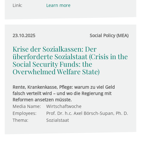
Link:
Learn more
23.10.2025
Social Policy (MEA)
Krise der Sozialkassen: Der
überforderte Sozialstaat (Crisis in the
Social Security Funds: the
Overwhelmed Welfare State)
Rente, Krankenkasse, Pflege: warum zu viel Geld
falsch verteilt wird – und wo die Regierung mit
Reformen ansetzen müsste.
Media Name:
Wirtschaftwoche
Employees:
Prof. Dr. h.c. Axel Börsch-Supan, Ph. D.
Thema:
Sozialstaat