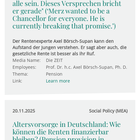
alle sein. Dieses Versprechen bricht
er gerade" (‘Merz wanted to be a
Chancellor for everyone. He is
currently breaking that promise.’)
Der Rentenexperte Axel Börsch-Supan kann den
Aufstand der Jungen verstehen. Er sagt aber auch, die
gesetzliche Rente ist besser als ihr Ruf.
Media Name:
Die ZEIT
Employees:
Prof. Dr. h.c. Axel Börsch-Supan, Ph. D.
Thema:
Pension
Link:
Learn more
20.11.2025
Social Policy (MEA)
Altersvorsorge in Deutschland: Wie
können die Renten finanzierbar
bleiben? (Pension provision in