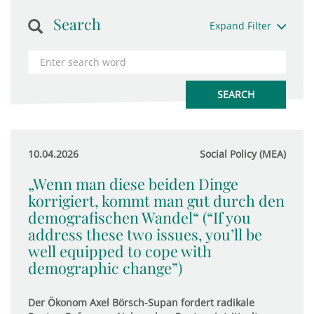
Search
Expand Filter
10.04.2026
Social Policy (MEA)
„Wenn man diese beiden Dinge
korrigiert, kommt man gut durch den
demografischen Wandel“ (“If you
address these two issues, you’ll be
well equipped to cope with
demographic change”)
Der Ökonom Axel Börsch-Supan fordert radikale