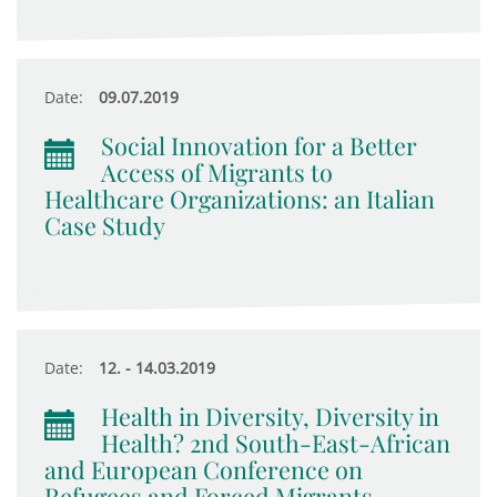
Date:
09.07.2019
Social Innovation for a Better
Access of Migrants to
Healthcare Organizations: an Italian
Case Study
Date:
12. - 14.03.2019
Health in Diversity, Diversity in
Health? 2nd South-East-African
and European Conference on
Refugees and Forced Migrants