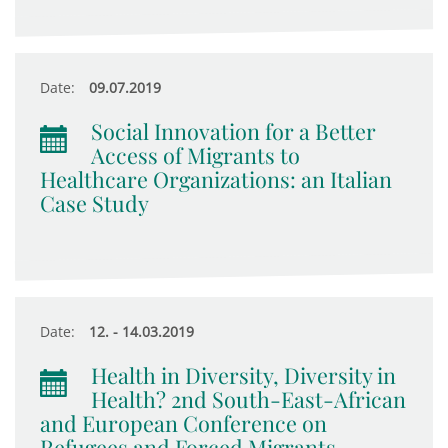
Date:
09.07.2019
Social Innovation for a Better
Access of Migrants to
Healthcare Organizations: an Italian
Case Study
Date:
12. - 14.03.2019
Health in Diversity, Diversity in
Health? 2nd South-East-African
and European Conference on
Refugees and Forced Migrants