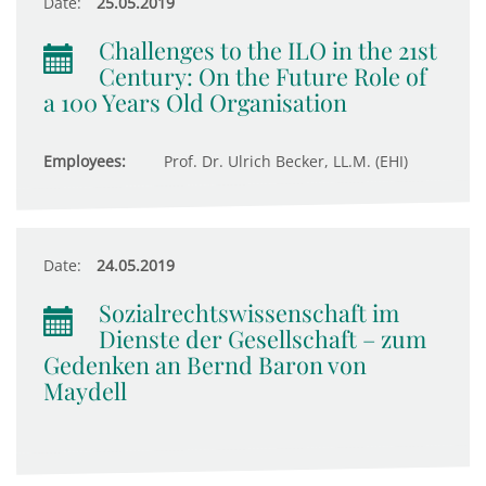
Date:
25.05.2019
Challenges to the ILO in the 21st
Century: On the Future Role of
a 100 Years Old Organisation
Employees:
Prof. Dr. Ulrich Becker, LL.M. (EHI)
Date:
24.05.2019
Sozialrechtswissenschaft im
Dienste der Gesellschaft – zum
Gedenken an Bernd Baron von
Maydell