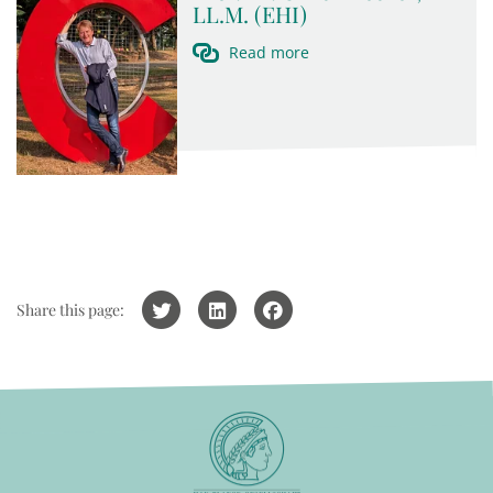
LL.M. (EHI)
Read more
Share this page: