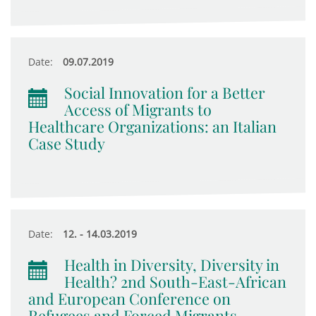
Date:
09.07.2019
Social Innovation for a Better
Access of Migrants to
Healthcare Organizations: an Italian
Case Study
Date:
12. - 14.03.2019
Health in Diversity, Diversity in
Health? 2nd South-East-African
and European Conference on
Refugees and Forced Migrants