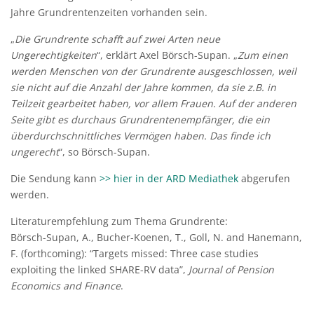
Jahre Grundrentenzeiten vorhanden sein.
„
Die Grundrente schafft auf zwei Arten neue
Ungerechtigkeiten
“, erklärt Axel Börsch-Supan. „
Zum einen
werden Menschen von der Grundrente ausgeschlossen, weil
sie nicht auf die Anzahl der Jahre kommen, da sie z.B. in
Teilzeit gearbeitet haben, vor allem Frauen. Auf der anderen
Seite gibt es durchaus Grundrentenempfänger, die ein
überdurchschnittliches Vermögen haben. Das finde ich
ungerecht
“, so Börsch-Supan.
Die Sendung kann
>> hier in der ARD Mediathek
abgerufen
werden.
Literaturempfehlung zum Thema Grundrente:
Börsch-Supan, A., Bucher-Koenen, T., Goll, N. and Hanemann,
F. (forthcoming): “Targets missed: Three case studies
exploiting the linked SHARE-RV data”,
Journal of Pension
Economics and Finance
.