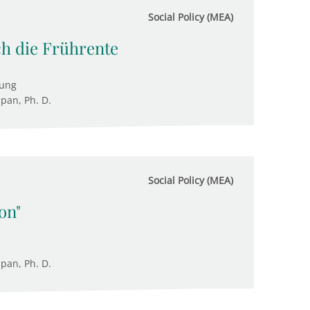
Social Policy (MEA)
h die Frührente
tung
upan, Ph. D.
Social Policy (MEA)
on"
upan, Ph. D.