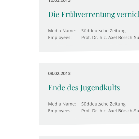
12.03.2013
Die Frühverrentung vernich
Media Name:
Süddeutsche Zeitung
Employees:
Prof. Dr. h.c. Axel Börsch-S
08.02.2013
Ende des Jugendkults
Media Name:
Süddeutsche Zeitung
Employees:
Prof. Dr. h.c. Axel Börsch-S