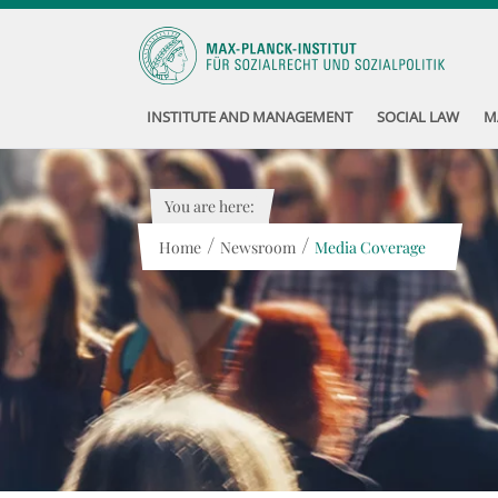
INSTITUTE AND MANAGEMENT
SOCIAL LAW
M
You are here:
/
/
Home
Newsroom
Media Coverage