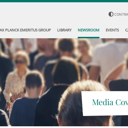
CONTR
AX PLANCK EMERITUS GROUP
LIBRARY
NEWSROOM
EVENTS
C
Media Co