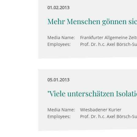
01.02.2013
Mehr Menschen gönnen sic
Media Name:
Frankfurter Allgemeine Zei
Employees:
Prof. Dr. h.c. Axel Börsch-S
05.01.2013
"Viele unterschätzen Isolati
Media Name:
Wiesbadener Kurier
Employees:
Prof. Dr. h.c. Axel Börsch-S