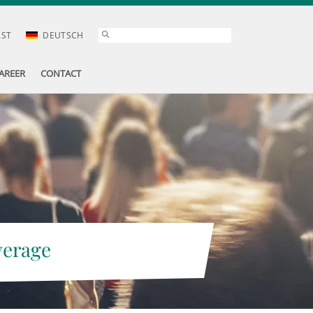
AST
DEUTSCH
AREER
CONTACT
verage