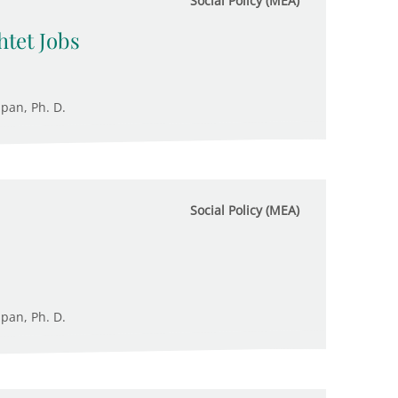
Social Policy (MEA)
tet Jobs
upan, Ph. D.
Social Policy (MEA)
upan, Ph. D.