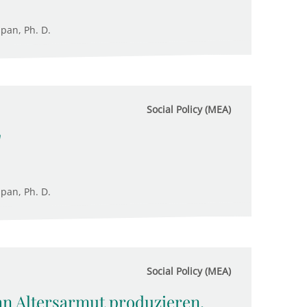
upan, Ph. D.
Social Policy (MEA)
"
upan, Ph. D.
Social Policy (MEA)
hn Altersarmut produzieren,