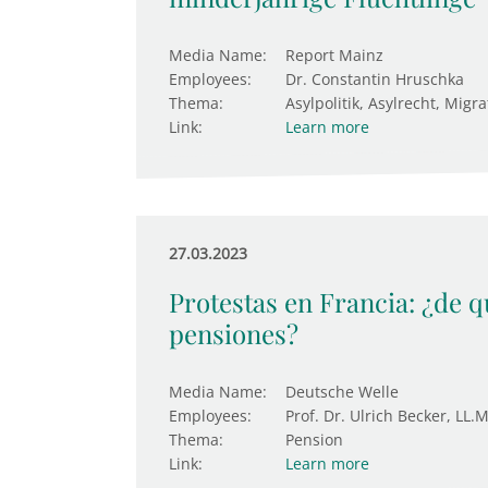
Media Name:
Report Mainz
Employees:
Dr. Constantin Hruschka
Thema:
Asylpolitik, Asylrecht, Migra
Link:
Learn more
27.03.2023
Protestas en Francia: ¿de qu
pensiones?
Media Name:
Deutsche Welle
Employees:
Prof. Dr. Ulrich Becker, LL.M
Thema:
Pension
Link:
Learn more