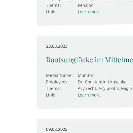
Thema:
Pension
Link:
Learn more
23.03.2023
Bootsunglücke im Mittelmee
Media Name:
Monitor
Employees:
Dr. Constantin Hruschka
Thema:
Asylrecht, Asylpolitik, Migra
Link:
Learn more
09.02.2023