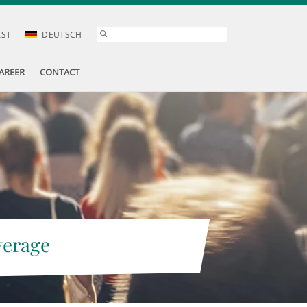
AST
DEUTSCH
AREER
CONTACT
verage