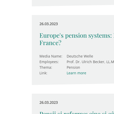
26.03.2023
Europe's pension systems:
France?
Media Name:
Deutsche Welle
Employees:
Prof. Dr. Ulrich Becker, LL.M
Thema:
Pension
Link:
Learn more
26.03.2023
Pensii și reforme: cine și 