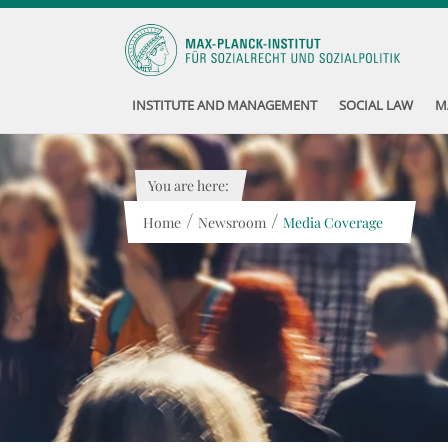
INSTITUTE AND MANAGEMENT
SOCIAL LAW
M
You are here:
/
/
Home
Newsroom
Media Coverage