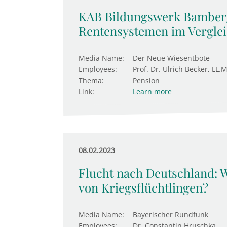
KAB Bildungswerk Bamberg
Rentensystemen im Vergle
Media Name:
Der Neue Wiesentbote
Employees:
Prof. Dr. Ulrich Becker, LL.M
Thema:
Pension
Link:
Learn more
08.02.2023
Flucht nach Deutschland: Wi
von Kriegsflüchtlingen?
Media Name:
Bayerischer Rundfunk
Employees:
Dr. Constantin Hruschka