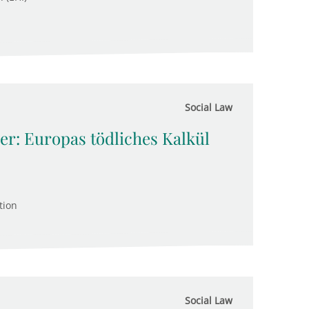
Social Law
r: Europas tödliches Kalkül
tion
Social Law