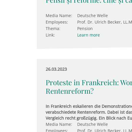
Media Name:
Deutsche Welle
Employees:
Prof. Dr. Ulrich Becker, LL.M
Thema:
Pension
Link:
Learn more
26.03.2023
Proteste in Frankreich: Wo
Rentenreform?
In Frankreich eskalieren die Demonstratio
verabschiedete Rentenreform. Dabei ist da
Vergleich recht großzügig. Ein Blick nach E
Media Name:
Deutsche Welle
Employees:
Prof. Dr. Ulrich Becker, LL.M