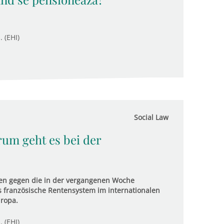
. (EHI)
Social Law
rum geht es bei der
nen gegen die in der vergangenen Woche
s französische Rentensystem im internationalen
uropa.
. (EHI)