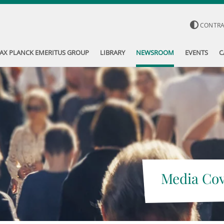
CONTR
AX PLANCK EMERITUS GROUP
LIBRARY
NEWSROOM
EVENTS
C
Media Co