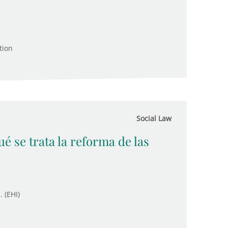
tion
Social Law
é se trata la reforma de las
. (EHI)