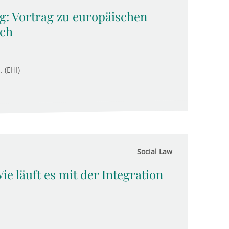
: Vortrag zu europäischen
ich
. (EHI)
Social Law
e läuft es mit der Integration