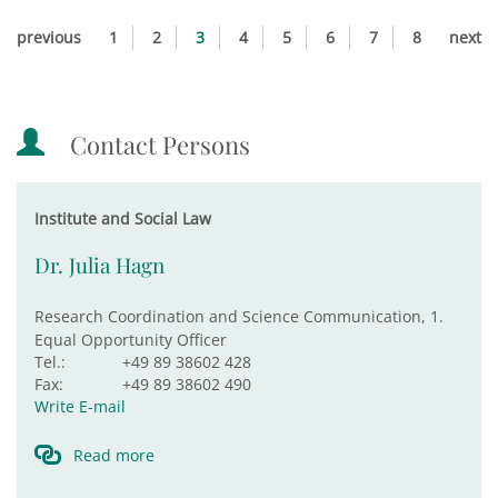
previous
1
2
3
4
5
6
7
8
next
Contact Persons
Institute and Social Law
Dr. Julia Hagn
Research Coordination and Science Communication, 1.
Equal Opportunity Officer
Tel.:
+49 89 38602 428
Fax:
+49 89 38602 490
Write E-mail
Read more