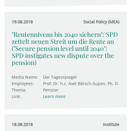
19.08.2018
Social Policy (MEA)
"Rentenniveau bis 2040 sichern": SPD
zettelt neuen Streit um die Rente an
("Secure pension level until 2040":
SPD instigates new dispute over the
pension)
Media Name:
Der Tagesspiegel
Employees:
Prof. Dr. h.c. Axel Börsch-Supan, Ph. D.
Thema:
Pension
Link:
Learn more
18.08.2018
Institute