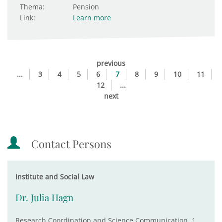
Thema:
Pension
Link:
Learn more
previous
...
3
4
5
6
7
8
9
10
11
12
...
next
Contact Persons
Institute and Social Law
Dr. Julia Hagn
Research Coordination and Science Communication, 1.