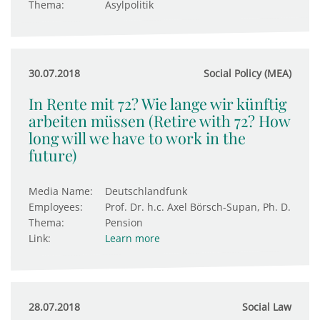
Thema:
Asylpolitik
30.07.2018
Social Policy (MEA)
In Rente mit 72? Wie lange wir künftig
arbeiten müssen (Retire with 72? How
long will we have to work in the
future)
Media Name:
Deutschlandfunk
Employees:
Prof. Dr. h.c. Axel Börsch-Supan, Ph. D.
Thema:
Pension
Link:
Learn more
28.07.2018
Social Law