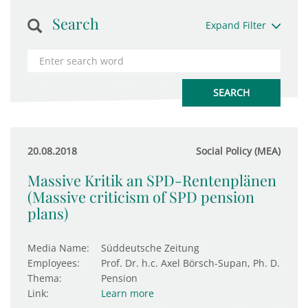
Search
Expand Filter
20.08.2018
Social Policy (MEA)
Massive Kritik an SPD-Rentenplänen
(Massive criticism of SPD pension
plans)
Media Name:
Süddeutsche Zeitung
Employees:
Prof. Dr. h.c. Axel Börsch-Supan, Ph. D.
Thema:
Pension
Link:
Learn more