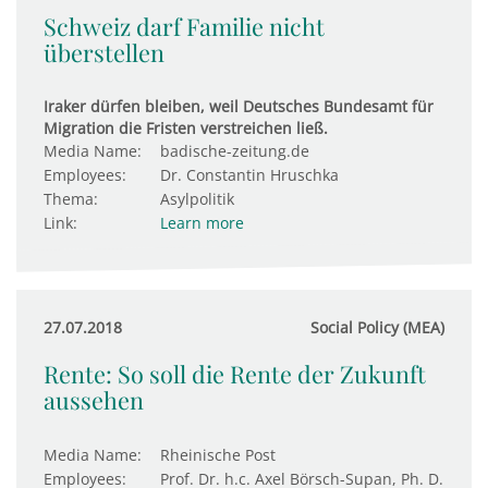
Schweiz darf Familie nicht
überstellen
Iraker dürfen bleiben, weil Deutsches Bundesamt für
Migration die Fristen verstreichen ließ.
Media Name:
badische-zeitung.de
Employees:
Dr. Constantin Hruschka
Thema:
Asylpolitik
Link:
Learn more
27.07.2018
Social Policy (MEA)
Rente: So soll die Rente der Zukunft
aussehen
Media Name:
Rheinische Post
Employees:
Prof. Dr. h.c. Axel Börsch-Supan, Ph. D.