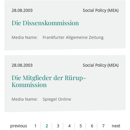
28.08.2003
Social Policy (MEA)
Die Dissenskommission
Media Name:
Frankfurter Allgemeine Zeitung
28.08.2003
Social Policy (MEA)
Die Mitglieder der Rürup-
Kommission
Media Name:
Spiegel Online
previous
1
2
3
4
5
6
7
next