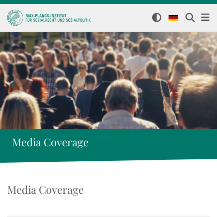
Media Coverage
Media Coverage