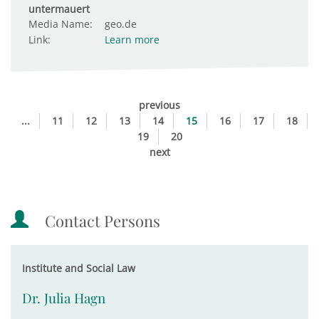
untermauert
Media Name:
geo.de
Link:
Learn more
previous
...
11
12
13
14
15
16
17
18
19
20
next
Contact Persons
Institute and Social Law
Dr. Julia Hagn