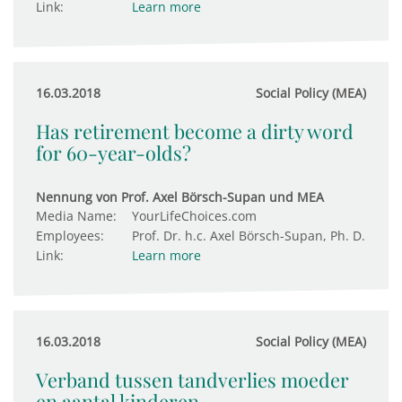
Link:
Learn more
16.03.2018
Social Policy (MEA)
Has retirement become a dirty word
for 60-year-olds?
Nennung von Prof. Axel Börsch-Supan und MEA
Media Name:
YourLifeChoices.com
Employees:
Prof. Dr. h.c. Axel Börsch-Supan, Ph. D.
Link:
Learn more
16.03.2018
Social Policy (MEA)
Verband tussen tandverlies moeder
en aantal kinderen