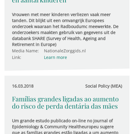
Vrouwen met meer kinderen verliezen vaak meer
tanden. Dit blijkt uit een omvangrijk Europees
onderzoek waaraan het Radboudumc meewerkte. De
onderzoekers maakten gebruik van gegevens uit de
databank SHARE (Survey of Health, Ageing and
Retirement in Europe)
Media Name:
NationaleZorggids.nl
Link:
Learn more
16.03.2018
Social Policy (MEA)
Famílias grandes ligadas ao aumento
do risco de perda dentária das mães
Um grande estudo publicado on-line no Journal of
Epidemiology & Community Healtheuropeu sugere
que as famílias grandes estão ligadas a um aumento