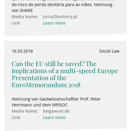
do risco de perda dentária para as mães. Nennung
von SHARE
Media Name:
JornalDentistry.pt
Link:
Learn more
16.03.2018
Social Law
Can the EU still be saved? The
implications of a multi-speed Europe
Presentation of the
EuroMemorandum 2018
Nennung von Gastwissenschaftler Prof. Peter
Herrmann und dem MPISOC
Media Name:
beigewum.de
Link:
Learn more