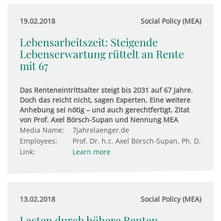
19.02.2018
Social Policy (MEA)
Lebensarbeitszeit: Steigende
Lebenserwartung rüttelt an Rente
mit 67
Das Renteneintrittsalter steigt bis 2031 auf 67 Jahre.
Doch das reicht nicht, sagen Experten. Eine weitere
Anhebung sei nötig – und auch gerechtfertigt. Zitat
von Prof. Axel Börsch-Supan und Nennung MEA
Media Name:
7jahrelaenger.de
Employees:
Prof. Dr. h.c. Axel Börsch-Supan, Ph. D.
Link:
Learn more
13.02.2018
Social Policy (MEA)
Lasten durch höhere Renten