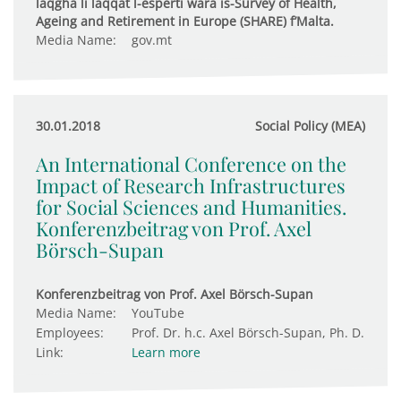
laqgħa li laqqat l-esperti wara is-Survey of Health,
Ageing and Retirement in Europe (SHARE) f’Malta.
Media Name:
gov.mt
30.01.2018
Social Policy (MEA)
An International Conference on the
Impact of Research Infrastructures
for Social Sciences and Humanities.
Konferenzbeitrag von Prof. Axel
Börsch-Supan
Konferenzbeitrag von Prof. Axel Börsch-Supan
Media Name:
YouTube
Employees:
Prof. Dr. h.c. Axel Börsch-Supan, Ph. D.
Link:
Learn more