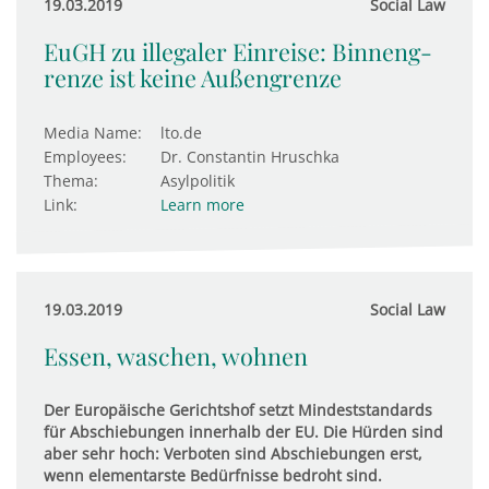
19.03.2019
Social Law
EuGH zu illegaler Einreise: Bin­nen­g­
renze ist keine Außen­g­renze
Media Name:
lto.de
Employees:
Dr. Constantin Hruschka
Thema:
Asylpolitik
Link:
Learn more
19.03.2019
Social Law
Essen, waschen, wohnen
Der Europäische Gerichtshof setzt Mindeststandards
für Abschiebungen innerhalb der EU. Die Hürden sind
aber sehr hoch: Verboten sind Abschiebungen erst,
wenn elementarste Bedürfnisse bedroht sind.