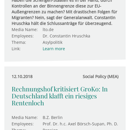
Haben die Schengen-Staaten es in der Hand, durch
Kontrollen an der Binnengrenze diese zur EU-
Außengrenzen zu machen? Mit drastischen Folgen für
Migranten? Nein, sagt der Generalanwalt. Constantin
Hruschka hält die Schlussanträge für überzeugend.
Media Name:
lto.de
Employees:
Dr. Constantin Hruschka
Thema:
Asylpolitik
Link:
Learn more
12.10.2018
Social Policy (MEA)
Rechnungshof kritisiert GroKo: In
Deutschland klafft ein riesiges
Rentenloch
Media Name:
B.Z. Berlin
Employees:
Prof. Dr. h.c. Axel Börsch-Supan, Ph. D.