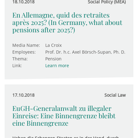
18.10.2018
Social Policy (MEA)
En Allemagne, quid des retraites
après 2025? (In Germany, what about
pensions after 2025?)
Media Name:
La Croix
Employees:
Prof. Dr. h.c. Axel Börsch-Supan, Ph. D.
Thema:
Pension
Link:
Learn more
17.10.2018
Social Law
EuGH-Generalanwalt zu illegaler
Einreise: Eine Binnengrenze bleibt
eine Binnengrenze