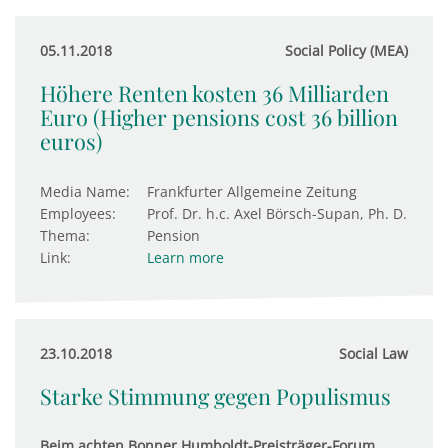
05.11.2018
Social Policy (MEA)
Höhere Renten kosten 36 Milliarden
Euro (Higher pensions cost 36 billion
euros)
Media Name:
Frankfurter Allgemeine Zeitung
Employees:
Prof. Dr. h.c. Axel Börsch-Supan, Ph. D.
Thema:
Pension
Link:
Learn more
23.10.2018
Social Law
Starke Stimmung gegen Populismus
Beim achten Bonner Humboldt-Preisträger-Forum