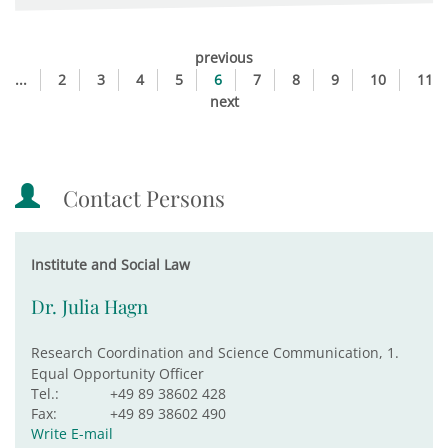
previous
...
2
3
4
5
6
7
8
9
10
11
next
Contact Persons
Institute and Social Law
Dr. Julia Hagn
Research Coordination and Science Communication, 1.
Equal Opportunity Officer
Tel.:
+49 89 38602 428
Fax:
+49 89 38602 490
Write E-mail